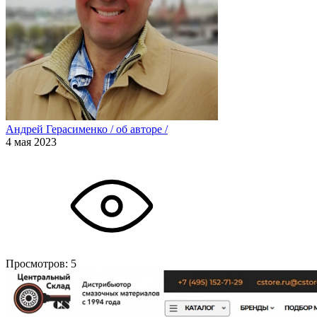
Андрей Герасименко
/
об авторе
/
4 мая 2023
Просмотров:
5