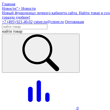
Главная
Новости">
Новости
Новый функционал личного кабинета сайта. Найти товар и созда
гораздо удобнее!
+7 (495) 921-40-02
cstore.ru@cstore.ru
Оптовикам
найти товар
0