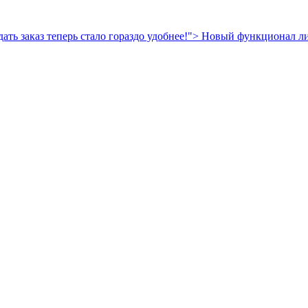
ть заказ теперь стало гораздо удобнее!">
Новый функционал личн