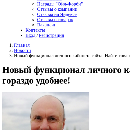
Награды "Ойл-Форби"
Отзывы о компании
Отзывы на Яндексе
Отзывы о товарах
Вакансии
Контакты
Вход
/
Регистрация
Главная
Новости
Новый функционал личного кабинета сайта. Найти товар и
Новый функционал личного каб
гораздо удобнее!