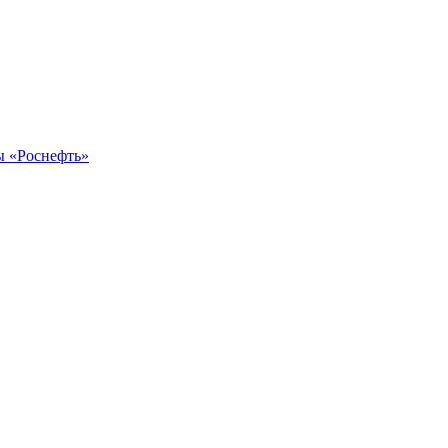
ы «Роснефть»