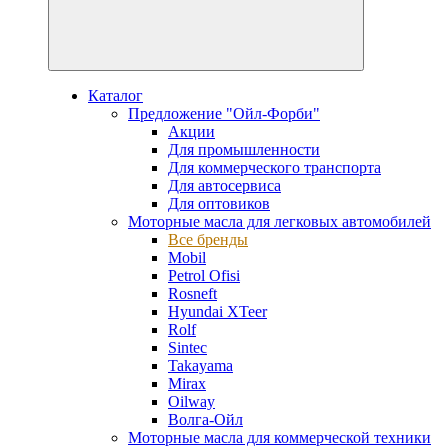
Каталог
Предложение "Ойл-Форби"
Акции
Для промышленности
Для коммерческого транспорта
Для автосервиса
Для оптовиков
Моторные масла для легковых автомобилей
Все бренды
Mobil
Petrol Ofisi
Rosneft
Hyundai XTeer
Rolf
Sintec
Takayama
Mirax
Oilway
Волга-Ойл
Моторные масла для коммерческой техники