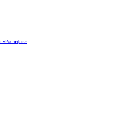
ы «Роснефть»