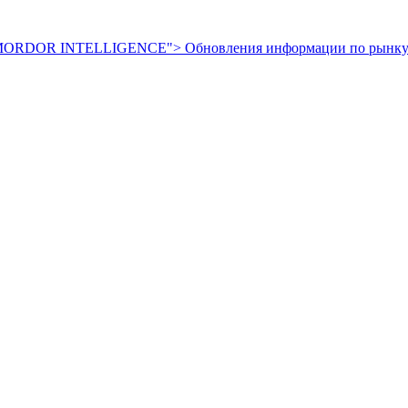
от MORDOR INTELLIGENCE">
Обновления информации по рынк