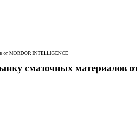
алов от MORDOR INTELLIGENCE
 рынку смазочных материало