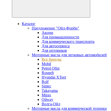
Каталог
Предложение "Ойл-Форби"
Акции
Для промышленности
Для коммерческого транспорта
Для автосервиса
Для оптовиков
Моторные масла для легковых автомобилей
Все бренды
Mobil
Petrol Ofisi
Rosneft
Hyundai XTeer
Rolf
Sintec
Takayama
Mirax
Oilway
Волга-Ойл
Моторные масла для коммерческой техники