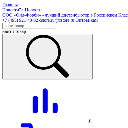
Главная
Новости">
Новости
ООО «Ойл-Форби» - лучший дистрибьютор в Российском Клас
+7 (495) 921-40-02
cstore.ru@cstore.ru
Оптовикам
найти товар
0