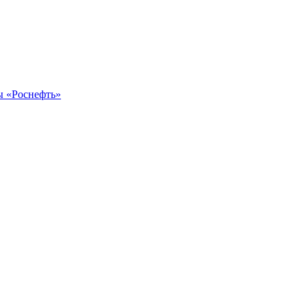
ы «Роснефть»