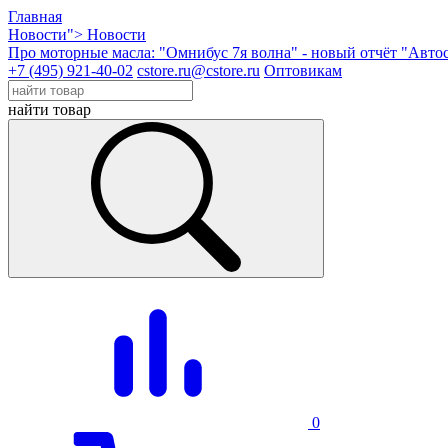
Главная
Новости">
Новости
Про моторные масла: "Омнибус 7я волна" - новый отчёт "Авто
+7 (495) 921-40-02
cstore.ru@cstore.ru
Оптовикам
найти товар
0