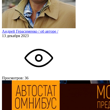
Андрей Герасименко
/
об авторе
/
13 декабря 2023
Просмотров:
36