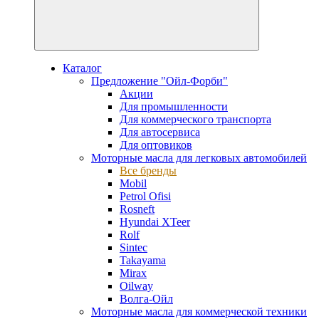
Каталог
Предложение "Ойл-Форби"
Акции
Для промышленности
Для коммерческого транспорта
Для автосервиса
Для оптовиков
Моторные масла для легковых автомобилей
Все бренды
Mobil
Petrol Ofisi
Rosneft
Hyundai XTeer
Rolf
Sintec
Takayama
Mirax
Oilway
Волга-Ойл
Моторные масла для коммерческой техники