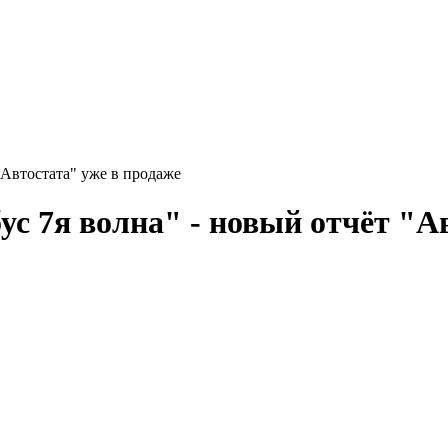
"Автостата" уже в продаже
с 7я волна" - новый отчёт "Ав