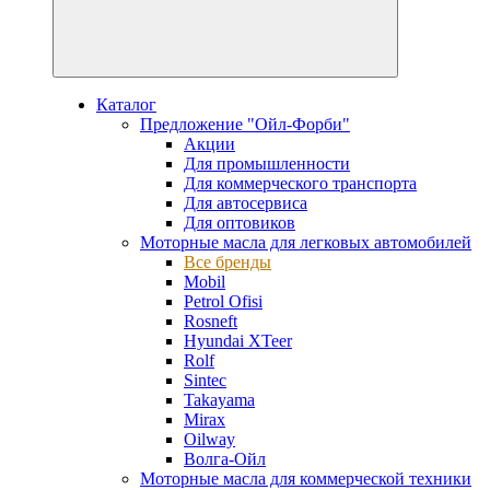
Каталог
Предложение "Ойл-Форби"
Акции
Для промышленности
Для коммерческого транспорта
Для автосервиса
Для оптовиков
Моторные масла для легковых автомобилей
Все бренды
Mobil
Petrol Ofisi
Rosneft
Hyundai XTeer
Rolf
Sintec
Takayama
Mirax
Oilway
Волга-Ойл
Моторные масла для коммерческой техники