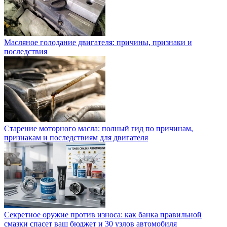
Масляное голодание двигателя: причины, признаки и
последствия
Старение моторного масла: полный гид по причинам,
признакам и последствиям для двигателя
Секретное оружие против износа: как банка правильной
смазки спасет ваш бюджет и 30 узлов автомобиля