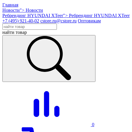
Главная
Новости">
Новости
Ребрендинг HYUNDAI XTeer">
Ребрендинг HYUNDAI XTeer
+7 (495) 921-40-02
cstore.ru@cstore.ru
Оптовикам
найти товар
0