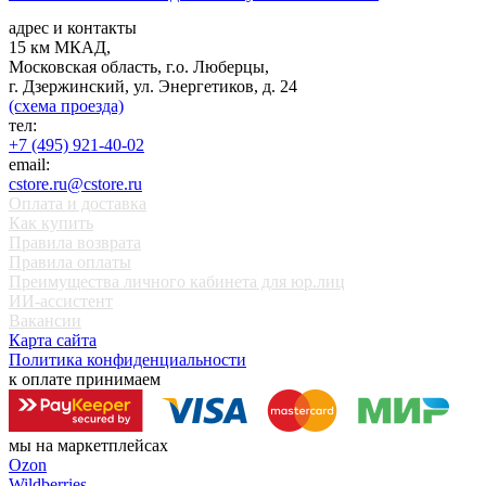
адрес и контакты
15 км МКАД,
Московская область, г.о. Люберцы,
г. Дзержинский, ул. Энергетиков, д. 24
(схема проезда)
тел:
+7 (495) 921-40-02
email:
cstore.ru@cstore.ru
Оплата и доставка
Как купить
Правила возврата
Правила оплаты
Преимущества личного кабинета для юр.лиц
ИИ-ассистент
Вакансии
Карта сайта
Политика конфиденциальности
к оплате принимаем
мы на маркетплейсах
Ozon
Wildberries