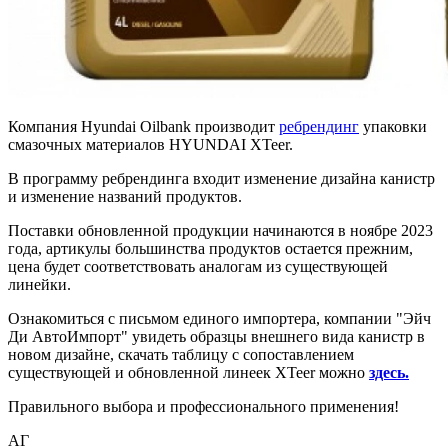
Компания Hyundai Oilbank производит
ребрендинг
упаковки
смазочных материалов HYUNDAI XTeer.
В программу ребрендинга входит изменение дизайна канистр
и изменение названий продуктов.
Поставки обновленной продукции начинаются в ноябре 2023
года, артикулы большинства продуктов остается прежним,
цена будет соответствовать аналогам из существующей
линейки.
Ознакомиться с письмом единого импортера, компании "Эйч
Ди АвтоИмпорт" увидеть образцы внешнего вида канистр в
новом дизайне, скачать таблицу с сопоставлением
существующей и обновленной линеек XTeer можно
здесь.
Правильного выбора и профессионального применения!
АГ