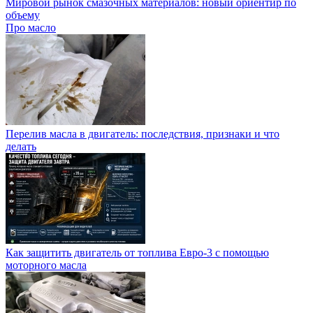
Мировой рынок смазочных материалов: новый ориентир по
объему
Про масло
Перелив масла в двигатель: последствия, признаки и что
делать
Как защитить двигатель от топлива Евро-3 с помощью
моторного масла