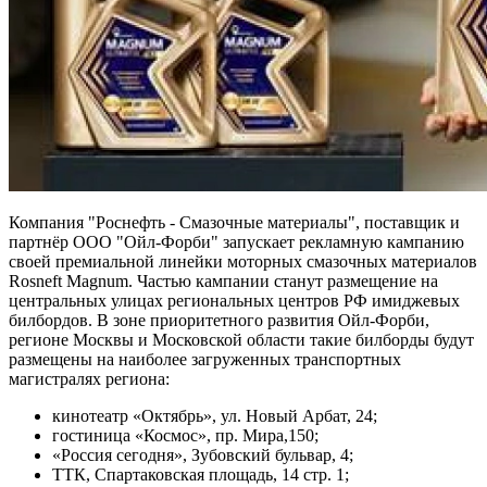
Компания "Роснефть - Смазочные материалы", поставщик и
партнёр ООО "Ойл-Форби" запускает рекламную кампанию
своей премиальной линейки моторных смазочных материалов
Rosneft Magnum. Частью кампании станут размещение на
центральных улицах региональных центров РФ имиджевых
билбордов. В зоне приоритетного развития Ойл-Форби,
регионе Москвы и Московской области такие билборды будут
размещены на наиболее загруженных транспортных
магистралях региона:
кинотеатр «Октябрь», ул. Новый Арбат, 24;
гостиница «Космос», пр. Мира,150;
«Россия сегодня», Зубовский бульвар, 4;
ТТК, Спартаковская площадь, 14 стр. 1;