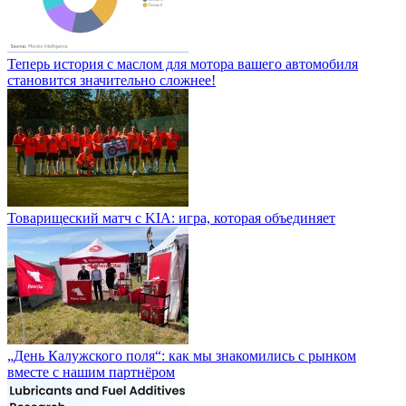
Теперь история с маслом для мотора вашего автомобиля
становится значительно сложнее!
Товарищеский матч с KIA: игра, которая объединяет
„День Калужского поля“: как мы знакомились с рынком
вместе с нашим партнёром