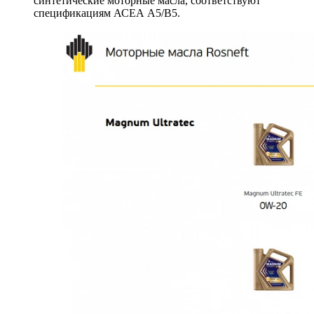
синтетические моторные масла, соответствуют
спецификациям АСЕА А5/В5.