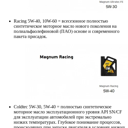
Racing 5W-40, 10W-60 = всесезонное полностью
синтетическое моторное масло нового поколения на
полиальфаолефиновой (ПАО) основе и современного
пакета присадок.
Coldtec 5W-30, 5W-40 = полностью синтетическое
моторное масло эксплуатационного уровня API SN/CF
для эксплуатации автомобилей при экстремально
низких температурах. Глубокое понимание процессов,
происходящих при запуске двигателя в условиях низких