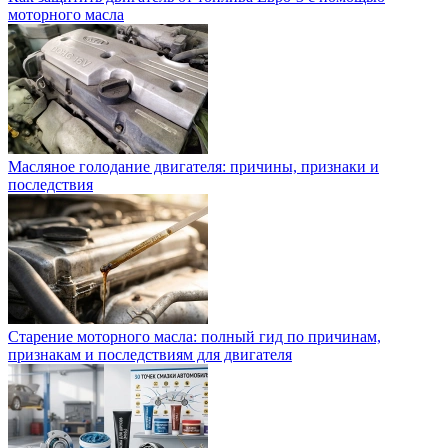
моторного масла
Масляное голодание двигателя: причины, признаки и
последствия
Старение моторного масла: полный гид по причинам,
признакам и последствиям для двигателя