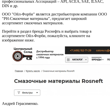
профессиональных Ассоциаций – API, ACEA, SAE, ILSAC,
DIN и др.
ООО "Ойл-Форби" является дистрибьютором компании ООО
"РН-Смазочные материалы", предлагает широкий
ассортимент смазочных материалов.
Перейти в раздел бренда Роснефть и выбрать товар в
ассортименте Ойл-Форби, пожалуйста, кликните на
изображение ниже.
Андрей Герасименко.