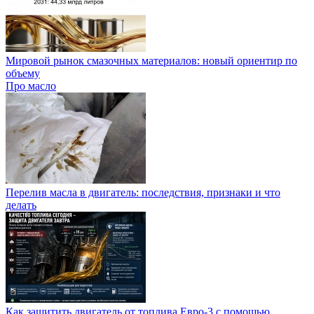
Мировой рынок смазочных материалов: новый ориентир по
объему
Про масло
Перелив масла в двигатель: последствия, признаки и что
делать
Как защитить двигатель от топлива Евро-3 с помощью