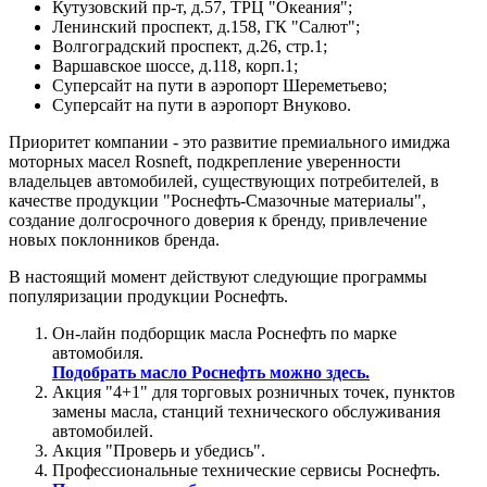
Кутузовский пр-т, д.57, ТРЦ "Океания";
Ленинский проспект, д.158, ГК "Салют";
Волгоградский проспект, д.26, стр.1;
Варшавское шоссе, д.118, корп.1;
Суперсайт на пути в аэропорт Шереметьево;
Суперсайт на пути в аэропорт Внуково.
Приоритет компании - это развитие премиального имиджа
моторных масел Rosneft, подкрепление уверенности
владельцев автомобилей, существующих потребителей, в
качестве продукции "Роснефть-Смазочные материалы",
создание долгосрочного доверия к бренду, привлечение
новых поклонников бренда.
В настоящий момент действуют следующие программы
популяризации продукции Роснефть.
Он-лайн подборщик масла Роснефть по марке
автомобиля.
Подобрать масло Роснефть можно здесь.
Акция "4+1" для торговых розничных точек, пунктов
замены масла, станций технического обслуживания
автомобилей.
Акция "Проверь и убедись".
Профессиональные технические сервисы Роснефть.