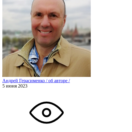
Андрей Герасименко
/
об авторе
/
5 июня 2023