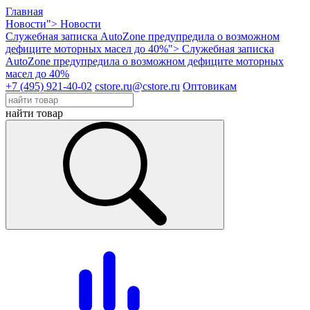
Главная
Новости">
Новости
Служебная записка AutoZone предупредила о возможном
дефиците моторных масел до 40%">
Служебная записка
AutoZone предупредила о возможном дефиците моторных
масел до 40%
+7 (495) 921-40-02
cstore.ru@cstore.ru
Оптовикам
найти товар