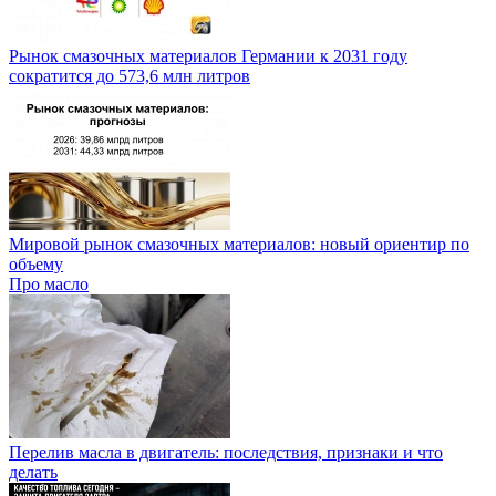
Рынок смазочных материалов Германии к 2031 году
сократится до 573,6 млн литров
Мировой рынок смазочных материалов: новый ориентир по
объему
Про масло
Перелив масла в двигатель: последствия, признаки и что
делать