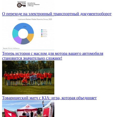
О переходе на электронный транспортный документооборот
Теперь история с маслом для мотора вашего автомобиля
становится значительно сложнее!
Товарищеский матч с KIA: игра, которая объединяет