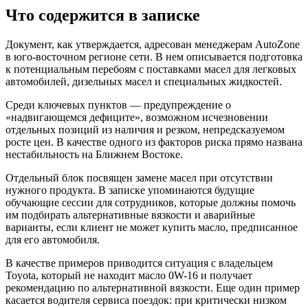
Что содержится в записке
Документ, как утверждается, адресован менеджерам AutoZone
в юго-восточном регионе сети. В нем описывается подготовка
к потенциальным перебоям с поставками масел для легковых
автомобилей, дизельных масел и специальных жидкостей.
Среди ключевых пунктов — предупреждение о
«надвигающемся дефиците», возможном исчезновении
отдельных позиций из наличия и резком, непредсказуемом
росте цен. В качестве одного из факторов риска прямо названа
нестабильность на Ближнем Востоке.
Отдельный блок посвящен замене масел при отсутствии
нужного продукта. В записке упоминаются будущие
обучающие сессии для сотрудников, которые должны помочь
им подбирать альтернативные вязкости и аварийные
варианты, если клиент не может купить масло, предписанное
для его автомобиля.
В качестве примеров приводится ситуация с владельцем
Toyota, который не находит масло 0W-16 и получает
рекомендацию по альтернативной вязкости. Еще один пример
касается водителя сервиса поездок: при критически низком