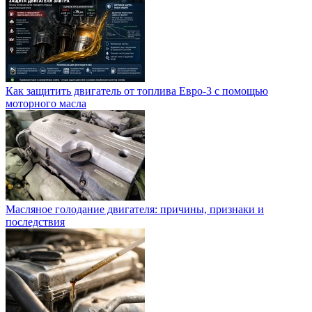
Как защитить двигатель от топлива Евро-3 с помощью
моторного масла
Масляное голодание двигателя: причины, признаки и
последствия