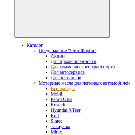
Каталог
Предложение "Ойл-Форби"
Акции
Для промышленности
Для коммерческого транспорта
Для автосервиса
Для оптовиков
Моторные масла для легковых автомобилей
Все бренды
Mobil
Petrol Ofisi
Rosneft
Hyundai XTeer
Rolf
Sintec
Takayama
Mirax