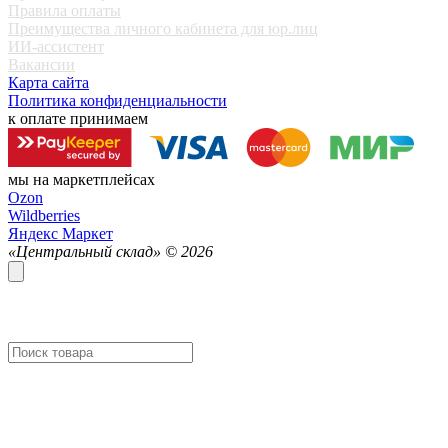
Правила оплаты
Преимущества личного кабинета для юр.лиц
ИИ-ассистент
Вакансии
Карта сайта
Политика конфиденциальности
к оплате принимаем
мы на маркетплейсах
Ozon
Wildberries
Яндекс Маркет
«Центральный склад» ©
2026