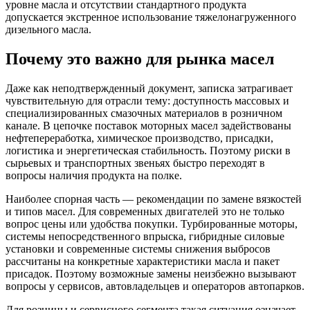
уровне масла и отсутствии стандартного продукта
допускается экстренное использование тяжелонагруженного
дизельного масла.
Почему это важно для рынка масел
Даже как неподтвержденный документ, записка затрагивает
чувствительную для отрасли тему: доступность массовых и
специализированных смазочных материалов в розничном
канале. В цепочке поставок моторных масел задействованы
нефтепереработка, химическое производство, присадки,
логистика и энергетическая стабильность. Поэтому риски в
сырьевых и транспортных звеньях быстро переходят в
вопросы наличия продукта на полке.
Наиболее спорная часть — рекомендации по замене вязкостей
и типов масел. Для современных двигателей это не только
вопрос цены или удобства покупки. Турбированные моторы,
системы непосредственного впрыска, гибридные силовые
установки и современные системы снижения выбросов
рассчитаны на конкретные характеристики масла и пакет
присадок. Поэтому возможные замены неизбежно вызывают
вопросы у сервисов, автовладельцев и операторов автопарков.
Для розницы и сервисного сегмента такая ситуация означает