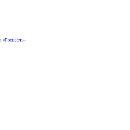
ы «Роснефть»