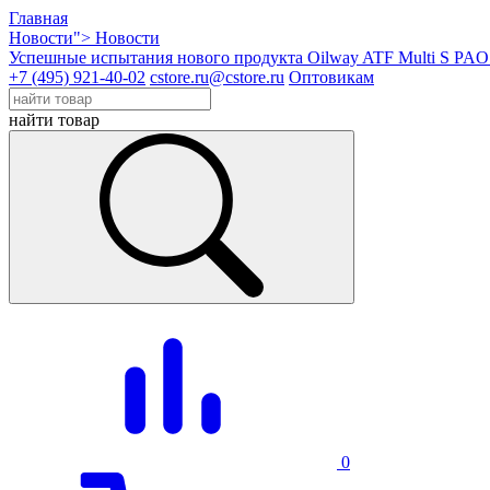
Главная
Новости">
Новости
Успешные испытания нового продукта Oilway ATF Multi S PAO
+7 (495) 921-40-02
cstore.ru@cstore.ru
Оптовикам
найти товар
0