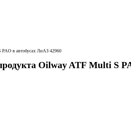
S PAO в автобусах ЛиАЗ 42960
родукта Oilway ATF Multi S P