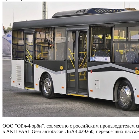
ООО "Ойл-Форби", совместно с российским производителем 
в АКП FAST Gear автобусов ЛиАЗ 429260, перевозящих пассаж