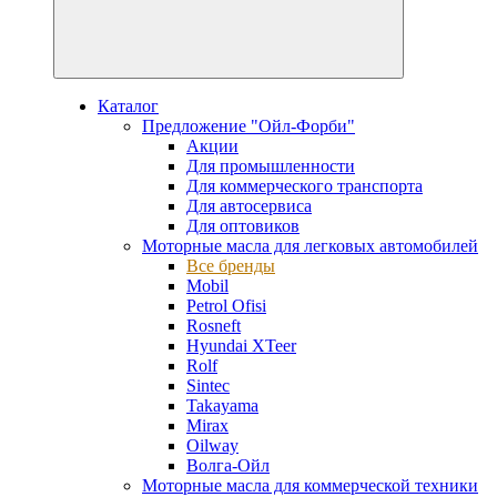
Каталог
Предложение "Ойл-Форби"
Акции
Для промышленности
Для коммерческого транспорта
Для автосервиса
Для оптовиков
Моторные масла для легковых автомобилей
Все бренды
Mobil
Petrol Ofisi
Rosneft
Hyundai XTeer
Rolf
Sintec
Takayama
Mirax
Oilway
Волга-Ойл
Моторные масла для коммерческой техники