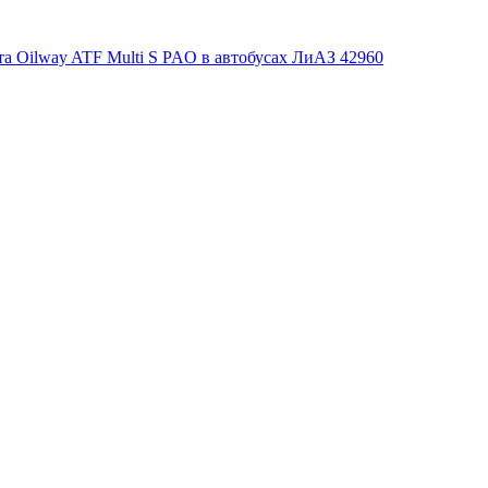
а Oilway ATF Multi S PAO в автобусах ЛиАЗ 42960