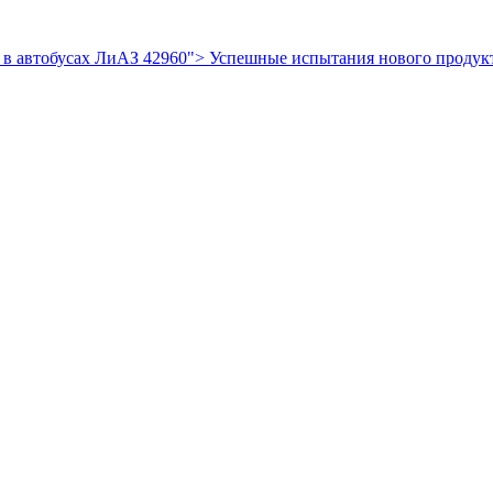
 в автобусах ЛиАЗ 42960">
Успешные испытания нового продукт