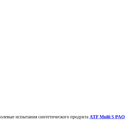
олевые испытания синтетического продукта
ATF Multi S PAO