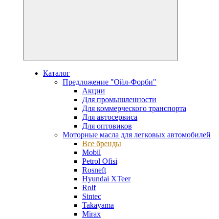
Каталог
Предложение "Ойл-Форби"
Акции
Для промышленности
Для коммерческого транспорта
Для автосервиса
Для оптовиков
Моторные масла для легковых автомобилей
Все бренды
Mobil
Petrol Ofisi
Rosneft
Hyundai XTeer
Rolf
Sintec
Takayama
Mirax