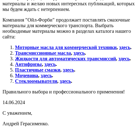
материалы и желаю новых интересных публикаций, которых
мы будем ждать с нетерпением.
Компания "Ойл-Форби" продолжает поставлять смазочные
материалы для коммерческого транспорта. Выбрать
необходимые материалы можно в разделах каталога нашего
сайта:
Моторные масла для коммерческой техники
,
здесь
.
Трансмиссионные масла
,
здесь
.
Жидкости для автоматических трансмиссий
,
здесь
.
Антифризы
,
здесь
.
Пластичные смазки
,
здесь
.
Мочевина
,
здесь
.
Стеклоомыватели
,
здесь
.
Правильного выбора и профессионального применения!
14.06.2024
С уважением,
Андрей Герасименко.