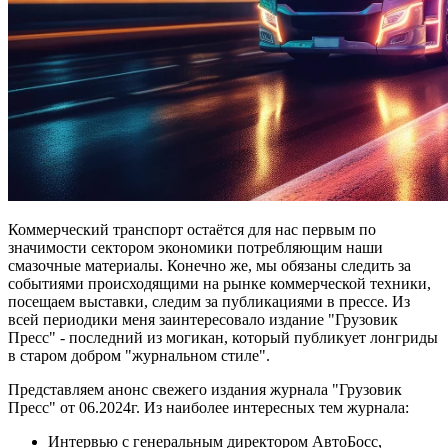
Коммерческий транспорт остаётся для нас первым по
значимости сектором экономики потребляющим наши
смазочные материалы. Конечно же, мы обязаны следить за
событиями происходящими на рынке коммерческой техники,
посещаем выставки, следим за публикациями в прессе. Из
всей периодики меня заинтересовало издание "Грузовик
Пресс" - последний из могикан, который публикует лонгриды
в старом добром "журнальном стиле".
Представляем анонс свежего издания журнала "Грузовик
Пресс" от 06.2024г. Из наиболее интересных тем журнала:
Интервью с генеральным директором АвтоБосс,