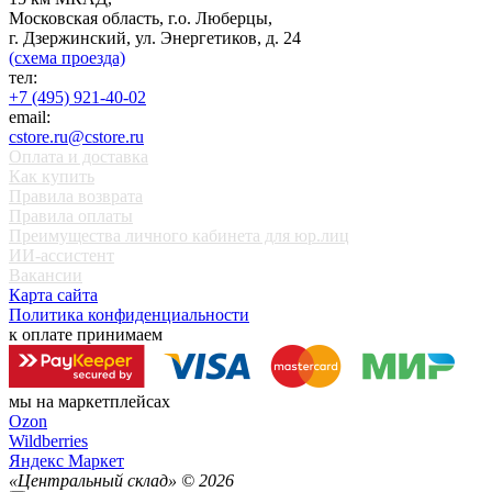
Московская область, г.о. Люберцы,
г. Дзержинский, ул. Энергетиков, д. 24
(схема проезда)
тел:
+7 (495) 921-40-02
email:
cstore.ru@cstore.ru
Оплата и доставка
Как купить
Правила возврата
Правила оплаты
Преимущества личного кабинета для юр.лиц
ИИ-ассистент
Вакансии
Карта сайта
Политика конфиденциальности
к оплате принимаем
мы на маркетплейсах
Ozon
Wildberries
Яндекс Маркет
«Центральный склад» ©
2026