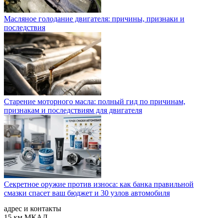
Масляное голодание двигателя: причины, признаки и
последствия
Старение моторного масла: полный гид по причинам,
признакам и последствиям для двигателя
Секретное оружие против износа: как банка правильной
смазки спасет ваш бюджет и 30 узлов автомобиля
адрес и контакты
15 км МКАД,