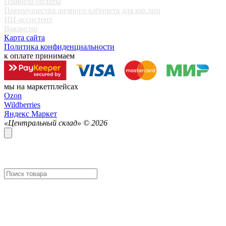
Правила оплаты
Преимущества личного кабинета для юр.лиц
ИИ-ассистент
Вакансии
Карта сайта
Политика конфиденциальности
к оплате принимаем
мы на маркетплейсах
Ozon
Wildberries
Яндекс Маркет
«Центральный склад» ©
2026