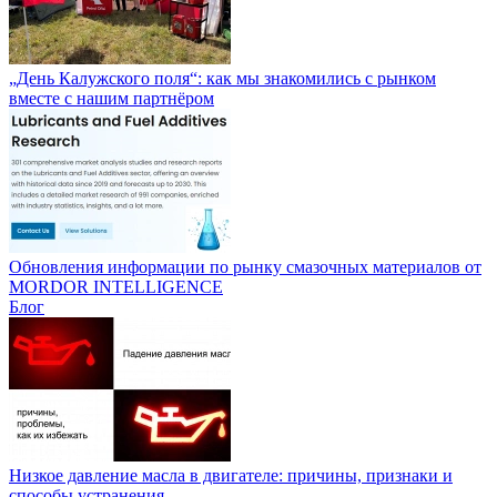
„День Калужского поля“: как мы знакомились с рынком
вместе с нашим партнёром
Обновления информации по рынку смазочных материалов от
MORDOR INTELLIGENCE
Блог
Низкое давление масла в двигателе: причины, признаки и
способы устранения