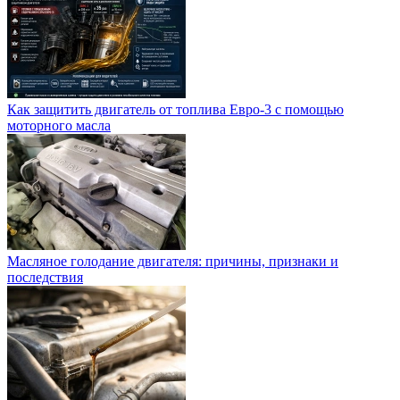
Как защитить двигатель от топлива Евро-3 с помощью
моторного масла
Масляное голодание двигателя: причины, признаки и
последствия