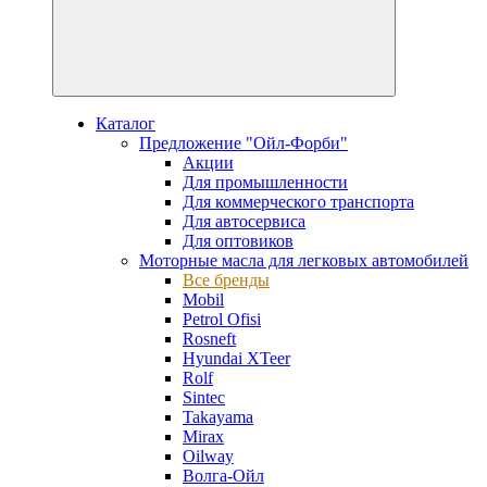
Каталог
Предложение "Ойл-Форби"
Акции
Для промышленности
Для коммерческого транспорта
Для автосервиса
Для оптовиков
Моторные масла для легковых автомобилей
Все бренды
Mobil
Petrol Ofisi
Rosneft
Hyundai XTeer
Rolf
Sintec
Takayama
Mirax
Oilway
Волга-Ойл