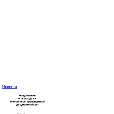
Итоги выставки GasSuf 2023
Новости