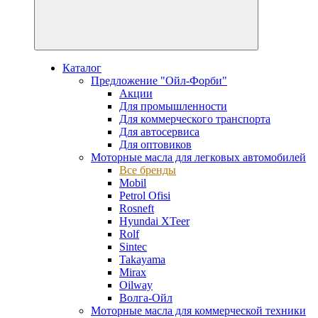
Каталог
Предложение "Ойл-Форби"
Акции
Для промышленности
Для коммерческого транспорта
Для автосервиса
Для оптовиков
Моторные масла для легковых автомобилей
Все бренды
Mobil
Petrol Ofisi
Rosneft
Hyundai XTeer
Rolf
Sintec
Takayama
Mirax
Oilway
Волга-Ойл
Моторные масла для коммерческой техники