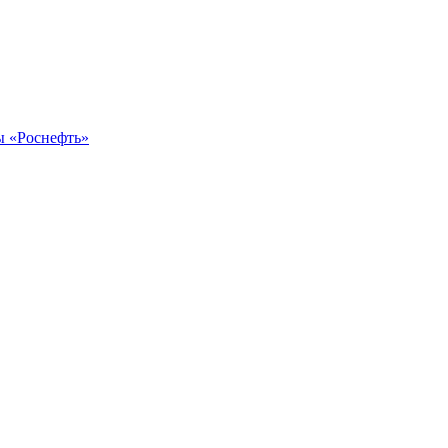
ы «Роснефть»