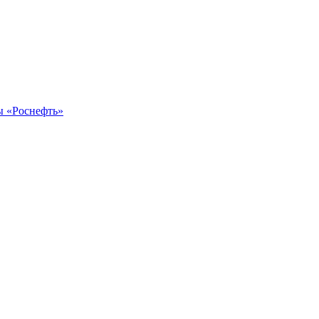
ы «Роснефть»