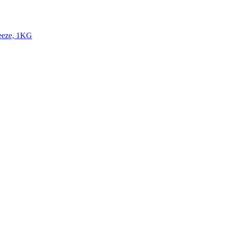
eeze, 1KG