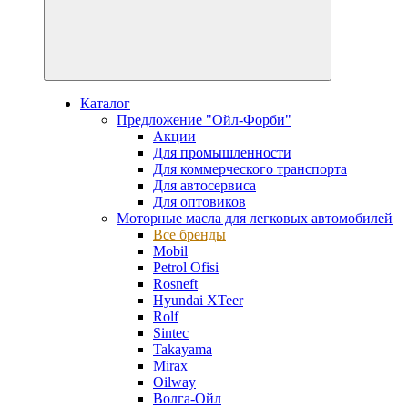
Каталог
Предложение "Ойл-Форби"
Акции
Для промышленности
Для коммерческого транспорта
Для автосервиса
Для оптовиков
Моторные масла для легковых автомобилей
Все бренды
Mobil
Petrol Ofisi
Rosneft
Hyundai XTeer
Rolf
Sintec
Takayama
Mirax
Oilway
Волга-Ойл