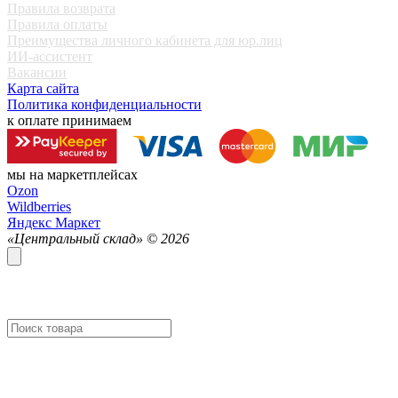
Правила возврата
Правила оплаты
Преимущества личного кабинета для юр.лиц
ИИ-ассистент
Вакансии
Карта сайта
Политика конфиденциальности
к оплате принимаем
мы на маркетплейсах
Ozon
Wildberries
Яндекс Маркет
«Центральный склад» ©
2026