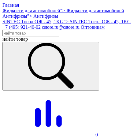
Главная
Жидкости для автомобилей">
Жидкости для автомобилей
Антифризы">
Антифризы
SINTEC Тосол ОЖ - 45, 1KG">
SINTEC Тосол ОЖ - 45, 1KG
+7 (495) 921-40-02
cstore.ru@cstore.ru
Оптовикам
найти товар
0