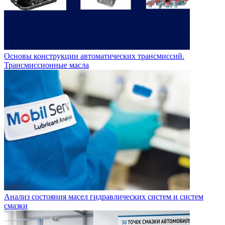
Основы конструкции автоматических трансмиссий.
Трансмиссионные масла
Анализ состояния масел гидравлических систем и систем
смазки