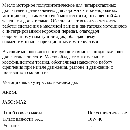
Масло моторное полусинтетическое для четырехтактных
двигателей предназначено для дорожных и внедорожных
мотоциклов, а также прочей мототехники, оснащенной 4-х
тактными двигателями. Обеспечивает высокую четкость
работы сцепления в масляной ванне в двигателях мотоциклов
с интегрированной коробкой передач, благодаря
современному пакету присадок, обладающему
совместимостью с фрикционными материалами.
Высокие моющее-диспергирующие свойства поддерживают
двигатель в чистоте. Масло обладает оптимальным
коэффициентом трения, обеспечивая надежную работу
сцепления при начале движения, разгоне и движении с
постоянной скоростью.
Мотоциклы, скутеры, мотовездеходы.
API: SL
JASO: MA2
Тип базового масла
Полусинтетическое
Класс вязкости SAE
10W-40
Упаковка
1 л