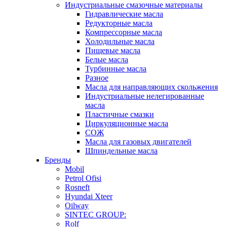
Индустриальные смазочные материалы
Гидравлические масла
Редукторные масла
Компрессорные масла
Холодильные масла
Пищевые масла
Белые масла
Турбинные масла
Разное
Масла для направляющих скольжения
Индустриальные нелегированные
масла
Пластичные смазки
Циркуляционные масла
СОЖ
Масла для газовых двигателей
Шпиндельные масла
Бренды
Mobil
Petrol Ofisi
Rosneft
Hyundai Xteer
Oilway
SINTEC GROUP:
Rolf