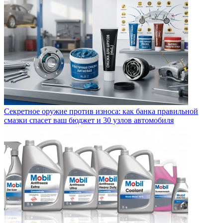
Секретное оружие против износа: как банка правильной
смазки спасет ваш бюджет и 30 узлов автомобиля