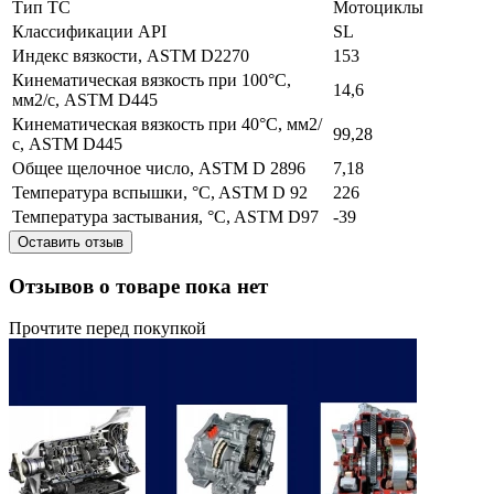
Тип ТС
Мотоциклы
Классификации API
SL
Индекс вязкости, ASTM D2270
153
Кинематическая вязкость при 100°C,
14,6
мм2/с, ASTM D445
Кинематическая вязкость при 40°C, мм2/
99,28
с, ASTM D445
Общее щелочное число, ASTM D 2896
7,18
Температура вспышки, °C, ASTM D 92
226
Температура застывания, °C, ASTM D97
-39
Оставить отзыв
Отзывов о товаре пока нет
Прочтите перед покупкой