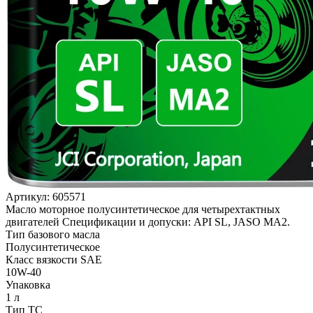
Артикул:
605571
Масло моторное полусинтетическое для четырехтактных
двигателей Спецификации и допуски: API SL, JASO MA2.
Тип базового масла
Полусинтетическое
Класс вязкости SAE
10W-40
Упаковка
1 л
Тип ТС