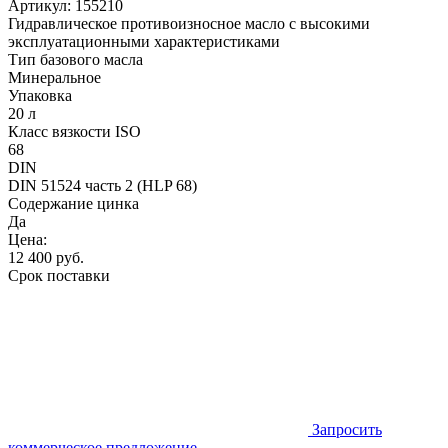
Артикул:
155210
Гидравлическое противоизносное масло с высокими
эксплуатационными характеристиками
Тип базового масла
Минеральное
Упаковка
20 л
Класс вязкости ISO
68
DIN
DIN 51524 часть 2 (HLP 68)
Содержание цинка
Да
Цена:
12 400
руб.
Срок поставки
Запросить
коммерческое предложение