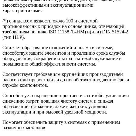
высокоэффективными эксплуатационными
характеристиками.
(*) с индексом вязкости около 100 и системой
противоизносных присадок на основе цинка, отвечающей
требованиям не ниже ISO 11158 (L-HM) и(или) DIN 51524-2
(тип HLP).
Снижает образование отложений и шлама в системе,
способствуя защите элементов и продлению срока службы
оборудования, сокращению затрат на техобслуживание и
повышению общей эффективности системы.
Соответствует требованиям крупнейших производителей
насосов или превосходит их, способствует продлению срока
службы компонентов.
Способствует сокращению простоев из-затехобслуживанияи
снижению затрат, повышая чистоту систем и снижая
образование отложений, даже в жестких условиях
эксплуатации и при высокой удельной мощности.
Помогает обеспечить защиту в системах с применением
различных металлов.