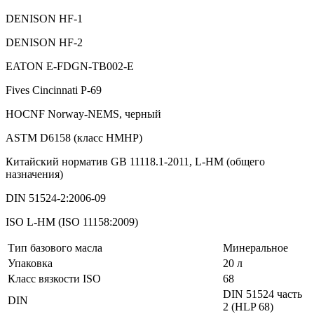
DENISON HF-1
DENISON HF-2
EATON E-FDGN-TB002-E
Fives Cincinnati P-69
HOCNF Norway-NEMS, черный
ASTM D6158 (класс HMHP)
Китайский норматив GB 11118.1-2011, L-HM (общего
назначения)
DIN 51524-2:2006-09
ISO L-HM (ISO 11158:2009)
Тип базового масла
Минеральное
Упаковка
20 л
Класс вязкости ISO
68
DIN 51524 часть
DIN
2 (HLP 68)