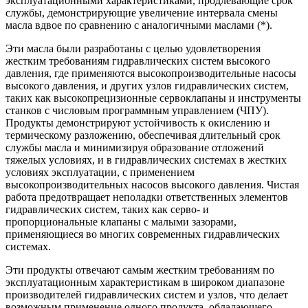
эксплуатационными характеристиками, продлевающие срок
службы, демонстрирующие увеличение интервала смены
масла вдвое по сравнению с аналогичными маслами (*).
Эти масла были разработаны с целью удовлетворения
жестким требованиям гидравлических систем высокого
давления, где применяются высокопроизводительные насосы
высокого давления, и других узлов гидравлических систем,
таких как высокопрецизионные сервоклапаны и инструменты
станков с числовым программным управлением (ЧПУ).
Продукты демонстрируют устойчивость к окислению и
термическому разложению, обеспечивая длительный срок
службы масла и минимизируя образование отложений
тяжелых условиях, и в гидравлических системах в жестких
условиях эксплуатации, с применением
высокопроизводительных насосов высокого давления. Чистая
работа предотвращает неполадки ответственных элементов
гидравлических систем, таких как серво- и
пропорциональные клапаны с малыми зазорами,
применяющиеся во многих современных гидравлических
системах.
Эти продукты отвечают самым жестким требованиям по
эксплуатационным характеристикам в широком диапазоне
производителей гидравлических систем и узлов, что делает
возможным применение одного продукта, обладающего