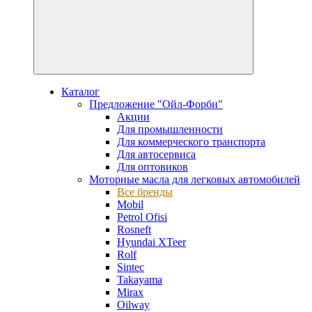
Каталог
Предложение "Ойл-Форби"
Акции
Для промышленности
Для коммерческого транспорта
Для автосервиса
Для оптовиков
Моторные масла для легковых автомобилей
Все бренды
Mobil
Petrol Ofisi
Rosneft
Hyundai XTeer
Rolf
Sintec
Takayama
Mirax
Oilway