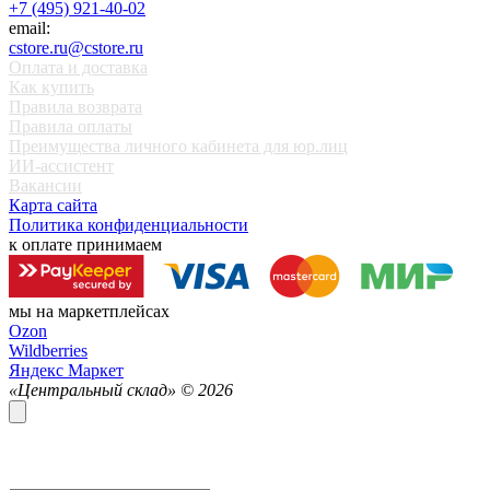
+7 (495) 921-40-02
email:
cstore.ru@cstore.ru
Оплата и доставка
Как купить
Правила возврата
Правила оплаты
Преимущества личного кабинета для юр.лиц
ИИ-ассистент
Вакансии
Карта сайта
Политика конфиденциальности
к оплате принимаем
мы на маркетплейсах
Ozon
Wildberries
Яндекс Маркет
«Центральный склад» ©
2026