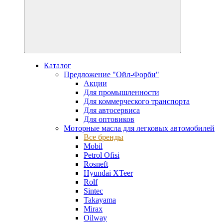
Каталог
Предложение "Ойл-Форби"
Акции
Для промышленности
Для коммерческого транспорта
Для автосервиса
Для оптовиков
Моторные масла для легковых автомобилей
Все бренды
Mobil
Petrol Ofisi
Rosneft
Hyundai XTeer
Rolf
Sintec
Takayama
Mirax
Oilway