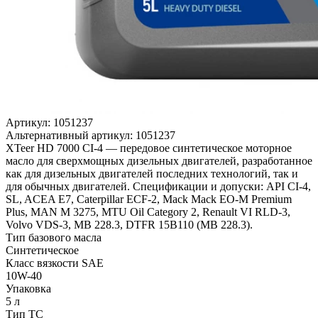
Артикул:
1051237
Альтернативный артикул:
1051237
XTeer HD 7000 CI-4 — передовое синтетическое моторное
масло для сверхмощных дизельных двигателей, разработанное
как для дизельных двигателей последних технологий, так и
для обычных двигателей. Спецификации и допуски: API CI-4,
SL, ACEA E7, Caterpillar ECF-2, Mack Mack EO-M Premium
Plus, MAN М 3275, MTU Oil Category 2, Renault VI RLD-3,
Volvo VDS-3, MB 228.3, DTFR 15B110 (МВ 228.3).
Тип базового масла
Синтетическое
Класс вязкости SAE
10W-40
Упаковка
5 л
Тип ТС