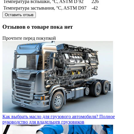
Температура вспышки, °C, ASTM D 92
226
Температура застывания, °C, ASTM D97
-42
Оставить отзыв
Отзывов о товаре пока нет
Прочтите перед покупкой
Как выбрать масло для грузового автомобиля? Полное
руководство для владельцев грузовиков