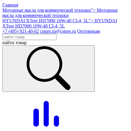
Главная
Моторные масла для коммерческой техники">
Моторные
масла для коммерческой техники
HYUNDAI XTeer HD7000 10W-40 CI-4, 5L">
HYUNDAI
XTeer HD7000 10W-40 CI-4, 5L
+7 (495) 921-40-02
cstore.ru@cstore.ru
Оптовикам
найти товар