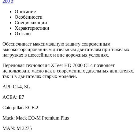
200 л
Описание
Особенности
Спецификации
Характеристики
Отзывы
Обеспечивает максимальную защиту современным,
высокофорсированным дизельным двигателям при тяжелых
нагрузках в шоссейных и вне дорожных условиях.
Передовая технология XTeer HD 7000 CI-4 позволяет
использовать масло как в современных дизельных двигателях,
так и в двигателях старых моделей.
API: CI-4, SL
ACEA: E7
Caterpillar: ECF-2
Mack: Mack EO-M Premium Plus
MAN: М 3275