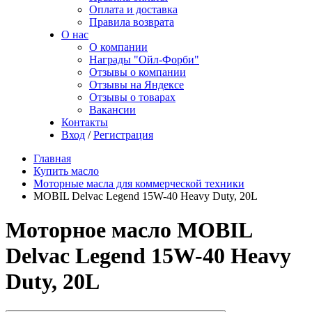
Оплата и доставка
Правила возврата
О нас
О компании
Награды "Ойл-Форби"
Отзывы о компании
Отзывы на Яндексе
Отзывы о товарах
Вакансии
Контакты
Вход
/
Регистрация
Главная
Купить масло
Моторные масла для коммерческой техники
MOBIL Delvac Legend 15W-40 Heavy Duty, 20L
Моторное масло MOBIL
Delvac Legend 15W-40 Heavy
Duty, 20L