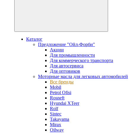
Каталог
Предложение "Ойл-Форби"
Акции
Для промышленности
Для коммерческого транспорта
Для автосервиса
Для оптовиков
Моторные масла для легковых автомобилей
Все бренды
Mobil
Petrol Ofisi
Rosneft
Hyundai XTeer
Rolf
Sintec
Takayama
Mirax
Oilway