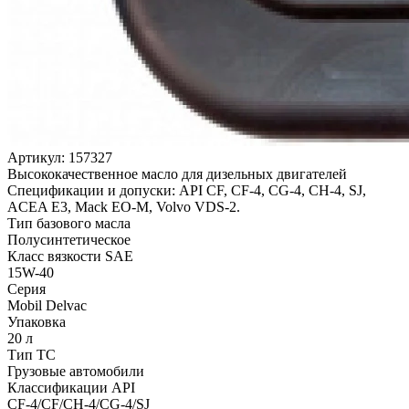
Артикул:
157327
Высококачественное масло для дизельных двигателей
Спецификации и допуски: API CF, CF-4, CG-4, CH-4, SJ,
ACEA E3, Mack EO-M, Volvo VDS-2.
Тип базового масла
Полусинтетическое
Класс вязкости SAE
15W-40
Серия
Mobil Delvac
Упаковка
20 л
Тип ТС
Грузовые автомобили
Классификации API
CF-4/CF/CH-4/CG-4/SJ