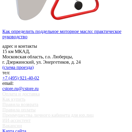
Как определить поддельное моторное масло: практическое
руководство
адрес и контакты
15 км МКАД,
Московская область, г.о. Люберцы,
г. Дзержинский, ул. Энергетиков, д. 24
(схема проезда)
тел:
+7 (495) 921-40-02
email:
cstore.ru@cstore.ru
Оплата и доставка
Как купить
Правила возврата
Правила оплаты
Преимущества личного кабинета для юр.лиц
ИИ-ассистент
Вакансии
Карта сайта