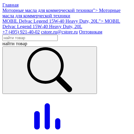
Главная
Моторные масла для коммерческой техники">
Моторные
масла для коммерческой техники
MOBIL Delvac Legend 15W-40 Heavy Duty, 20L">
MOBIL
Delvac Legend 15W-40 Heavy Duty, 20L
+7 (495) 921-40-02
cstore.ru@cstore.ru
Оптовикам
найти товар