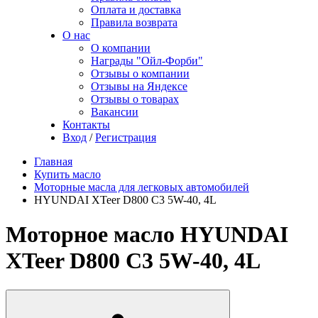
Оплата и доставка
Правила возврата
О нас
О компании
Награды "Ойл-Форби"
Отзывы о компании
Отзывы на Яндексе
Отзывы о товарах
Вакансии
Контакты
Вход
/
Регистрация
Главная
Купить масло
Моторные масла для легковых автомобилей
HYUNDAI XTeer D800 C3 5W-40, 4L
Моторное масло HYUNDAI
XTeer D800 C3 5W-40, 4L