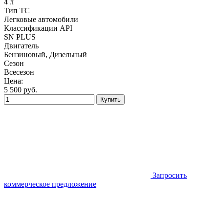
4 л
Тип ТС
Легковые автомобили
Классификации API
SN PLUS
Двигатель
Бензиновый, Дизельный
Сезон
Всесезон
Цена:
5 500
руб.
Купить
Запросить
коммерческое предложение