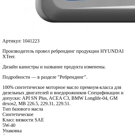
Артикул:
1041223
Производитель провел ребрендинг продукции HYUNDAI
XTeer.
Дизайн канистры и название продукта изменены.
Подробности — в разделе "Ребрендинг".
100% синтетическое моторное масло премиум-класса для
дизельных двигателей и внедорожников Спецификации и
допуски: API SN Plus, ACEA C3, BMW Longlife-04, GM
dexos2, MB 226.5, 229.31, 229.51.
Тип базового масла
Синтетическое
Класс вязкости SAE
5W-40
Упаковка