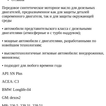
Передовое синтетическое моторное масло для дизельных
двигателей, предназначенное как для защиты деталей
современного двигателя, так и для защиты окружающей
среды
• автомобили представительского класса с дизельными
двигателями (атмосферные и с турбо наддувом);
• мощные автомобили с двигателями, разработанными по
новейшим технологиям;
• высокотехнологичные легковые автомобили: внедорожники,
минивэны;
• подходит для любого времени года
API: SN Plus
ACEA: C3
BMW: Longlife-04
GM: dexos2
MB: 226.5, 229.31, 229.51