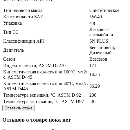
Тип базового масла
Синтетическое
Класс вязкости SAE
5W-40
Упаковка
4 л
Легковые
Тип ТС
автомобили
Классификации API
SN PLUS
Бензиновый,
Двигатель
Дизельный
Сезон
Всесезон
Индекс вязкости, ASTM D2270
171
Кинематическая вязкость при 100°C, мм2/
14.25
с, ASTM D445
Кинематическая вязкость при 40°C, мм2/с,
86.29
ASTM D445
Температура вспышки, °C, ASTM D 92
236
Температура застывания, °C, ASTM D97
-36
Оставить отзыв
Отзывов о товаре пока нет