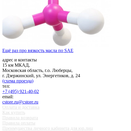
Ещё раз про вязкость масла по SAE
адрес и контакты
15 км МКАД,
Московская область, г.о. Люберцы,
г. Дзержинский, ул. Энергетиков, д. 24
(схема проезда)
тел:
+7 (495) 921-40-02
email:
cstore.ru@cstore.ru
Оплата и доставка
Как купить
Правила возврата
Правила оплаты
Преимущества личного кабинета для юр.лиц