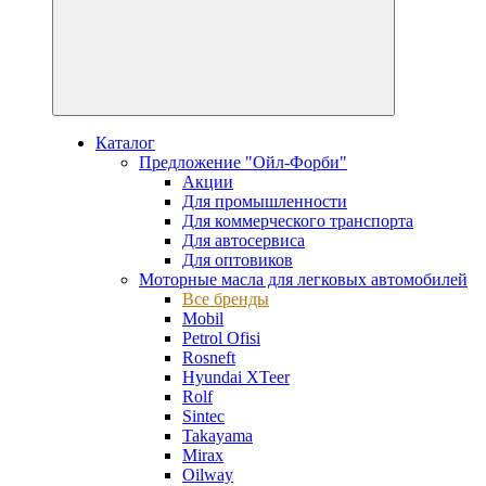
Каталог
Предложение "Ойл-Форби"
Акции
Для промышленности
Для коммерческого транспорта
Для автосервиса
Для оптовиков
Моторные масла для легковых автомобилей
Все бренды
Mobil
Petrol Ofisi
Rosneft
Hyundai XTeer
Rolf
Sintec
Takayama
Mirax
Oilway