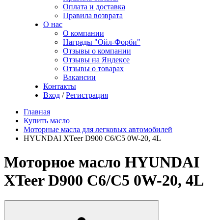
Оплата и доставка
Правила возврата
О нас
О компании
Награды "Ойл-Форби"
Отзывы о компании
Отзывы на Яндексе
Отзывы о товарах
Вакансии
Контакты
Вход
/
Регистрация
Главная
Купить масло
Моторные масла для легковых автомобилей
HYUNDAI XTeer D900 C6/C5 0W-20, 4L
Моторное масло HYUNDAI
XTeer D900 C6/C5 0W-20, 4L