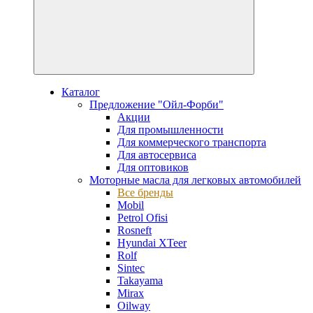
Каталог
Предложение "Ойл-Форби"
Акции
Для промышленности
Для коммерческого транспорта
Для автосервиса
Для оптовиков
Моторные масла для легковых автомобилей
Все бренды
Mobil
Petrol Ofisi
Rosneft
Hyundai XTeer
Rolf
Sintec
Takayama
Mirax
Oilway