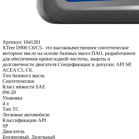
Артикул:
1041201
XTeer D900 C6/C5– это высококачественное синтетическое
моторное масло на основе базовых масел ПАО, разработанное
для обеспечения превосходной чистоты, защиты и
долговечности двигателя Спецификации и допуски: API SP,
ACEA C5, C6.
Тип базового масла
Синтетическое
Класс вязкости SAE
0W-20
Упаковка
4 л
Тип ТС
Легковые автомобили
Классификации API
SP
Двигатель
Бензиновый, Дизельный