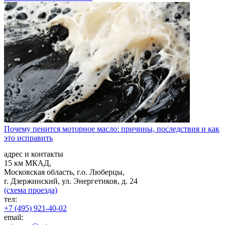
Почему пенится моторное масло: причины, последствия и как
это исправить
адрес и контакты
15 км МКАД,
Московская область, г.о. Люберцы,
г. Дзержинский, ул. Энергетиков, д. 24
(схема проезда)
тел:
+7 (495) 921-40-02
email: