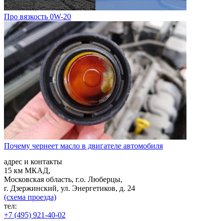
Про вязкость 0W-20
Почему чернеет масло в двигателе автомобиля
адрес и контакты
15 км МКАД,
Московская область, г.о. Люберцы,
г. Дзержинский, ул. Энергетиков, д. 24
(схема проезда)
тел:
+7 (495) 921-40-02