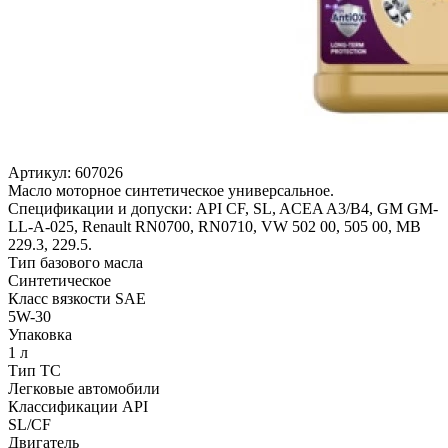
Артикул:
607026
Масло моторное синтетическое универсальное.
Спецификации и допуски: API CF, SL, ACEA A3/B4, GM GM-
LL-A-025, Renault RN0700, RN0710, VW 502 00, 505 00, MB
229.3, 229.5.
Тип базового масла
Синтетическое
Класс вязкости SAE
5W-30
Упаковка
1 л
Тип ТС
Легковые автомобили
Классификации API
SL/CF
Двигатель