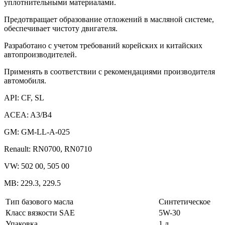
уплотнительными материалами.
Предотвращает образование отложений в масляной системе,
обеспечивает чистоту двигателя.
Разработано с учетом требований корейских и китайских
автопроизводителей.
Применять в соответствии с рекомендациями производителя
автомобиля.
API: CF, SL
ACEA: A3/B4
GM: GM-LL-A-025
Renault: RN0700, RN0710
VW: 502 00, 505 00
MB: 229.3, 229.5
Тип базового масла
Синтетическое
Класс вязкости SAE
5W-30
Упаковка
1 л