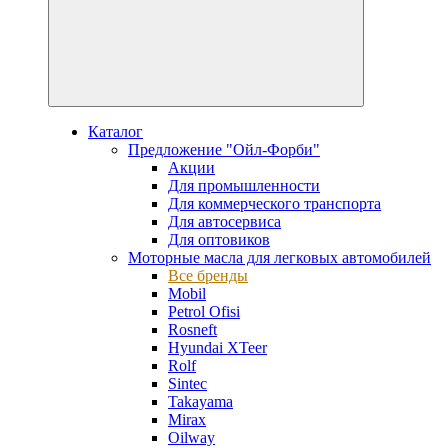
Каталог
Предложение "Ойл-Форби"
Акции
Для промышленности
Для коммерческого транспорта
Для автосервиса
Для оптовиков
Моторные масла для легковых автомобилей
Все бренды
Mobil
Petrol Ofisi
Rosneft
Hyundai XTeer
Rolf
Sintec
Takayama
Mirax
Oilway