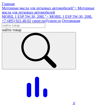
Главная
Моторные масла для легковых автомобилей">
Моторные
масла для легковых автомобилей
MOBIL 1 ESP 5W-30, 208L">
MOBIL 1 ESP 5W-30, 208L
+7 (495) 921-40-02
cstore.ru@cstore.ru
Оптовикам
найти товар
0