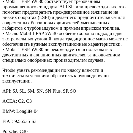
• Mobil 1 ESP 5W-30 соответствует требованиям
промышленного стандарта 'API SP' или превосходит их, что
помогает предотвратить преждевременное зажигание на
низких оборотах (LSPI) и делает его предпочтительным для
современных бензиновых двигателей уменьшенных
габаритов с турбонаддувом и прямым впрыском топлива.
• Масло Mobil 1 ESP 5W-30 особенно хорошо подходит для
экстремальных условий, когда традиционное масло может не
обеспечивать нужные эксплуатационные характеристики.
• Mobil 1 ESP 5W-30 не рекомендуется использовать в
двухтактных и авиационных двигателях, за исключением
специально одобренных производителем случаев.
Чтобы узнать рекомендации по классу вязкости и
техническим условиям обратитесь к руководству по
эксплуатации.
API: SJ, SL, SM, SN, SN Plus, SP, SQ
ACEA: C2, C3
BMW: Longlife-04
FIAT: 9.55535-S3
Porsche: C30