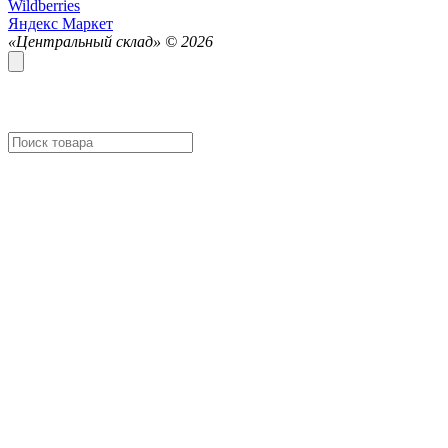
Wildberries
Яндекс Маркет
«Центральный склад» ©
2026