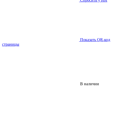
Спросить у ИИ
Показать QR-код
страницы
В наличии