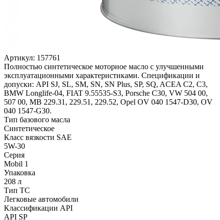
Артикул:
157761
Полностью синтетическое моторное масло с улучшенными
эксплуатационными характеристиками. Спецификации и
допуски: API SJ, SL, SM, SN, SN Plus, SP, SQ, ACEA C2, C3,
BMW Longlife-04, FIAT 9.55535-S3, Porsche C30, VW 504 00,
507 00, MB 229.31, 229.51, 229.52, Opel OV 040 1547-D30, OV
040 1547-G30.
Тип базового масла
Синтетическое
Класс вязкости SAE
5W-30
Серия
Mobil 1
Упаковка
208 л
Тип ТС
Легковые автомобили
Классификации API
API SP