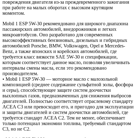
повреждения двигателя из-за преждевременного зажигания
при работе на малых оборотах с высоким крутящим
моментом.
Mobil 1 ESP 5W-30 рекомендовано для широкого диапазона
пассажирских автомобилей, внедорожников и легких
микроавтобусов. Оно разработано для современных
высокоэффективных бензиновых, дизельных и гибридных
автомобилей Porsche, BMW, Volkswagen, Opel и Mercedes-
Benz, а также японских и корейских автомобилей, где
требуется класс вязкости SAE 5W-30 и спецификации,
которым соответствует данное масло, позволяя увеличивать
интервалы смены масла, если это рекомендовано
производителем.
• Mobil 1 ESP 5W-30 — моторное масло с малозольной
композицией (среднее содержание сульфатной золы, фосфора
и серы), способствующее защите систем доочистки
выхлопных газов, предназначенных для снижения выбросов
двигателей. Полностью соответствует отраслевому стандарту
ACEA C3 или превосходит его, и пригодно для эксплуатации
и защиты двигателей и систем доочистки автомобилей, где
требуется стандарт ACEA C2. Тем не менее, обеспечивает
только потенциал экономии топлива, требуемый стандартом
C3, но не C2.