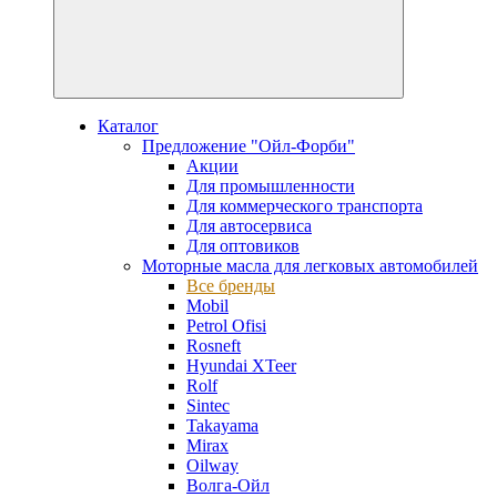
Каталог
Предложение "Ойл-Форби"
Акции
Для промышленности
Для коммерческого транспорта
Для автосервиса
Для оптовиков
Моторные масла для легковых автомобилей
Все бренды
Mobil
Petrol Ofisi
Rosneft
Hyundai XTeer
Rolf
Sintec
Takayama
Mirax
Oilway
Волга-Ойл