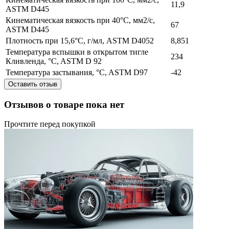
11,9
ASTM D445
Кинематическая вязкость при 40°C, мм2/с,
67
ASTM D445
Плотность при 15,6°C, г/мл, ASTM D4052
8,851
Температура вспышки в открытом тигле
234
Кливленда, °C, ASTM D 92
Температура застывания, °C, ASTM D97
-42
Оставить отзыв
Отзывов о товаре пока нет
Прочтите перед покупкой