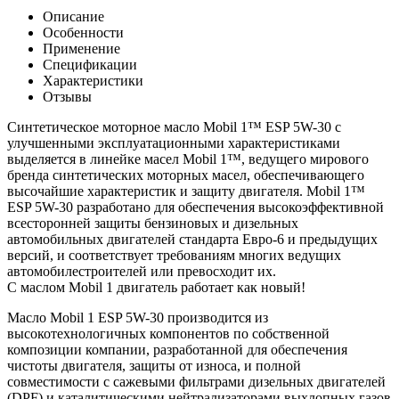
Описание
Особенности
Применение
Спецификации
Характеристики
Отзывы
Синтетическое моторное масло Mobil 1™ ESP 5W-30 с
улучшенными эксплуатационными характеристиками
выделяется в линейке масел Mobil 1™, ведущего мирового
бренда синтетических моторных масел, обеспечивающего
высочайшие характеристик и защиту двигателя. Mobil 1™
ESP 5W-30 разработано для обеспечения высокоэффективной
всесторонней защиты бензиновых и дизельных
автомобильных двигателей стандарта Евро-6 и предыдущих
версий, и соответствует требованиям многих ведущих
автомобилестроителей или превосходит их.
С маслом Mobil 1 двигатель работает как новый!
Масло Mobil 1 ESP 5W-30 производится из
высокотехнологичных компонентов по собственной
композиции компании, разработанной для обеспечения
чистоты двигателя, защиты от износа, и полной
совместимости с сажевыми фильтрами дизельных двигателей
(DPF) и каталитическими нейтрализаторами выхлопных газов