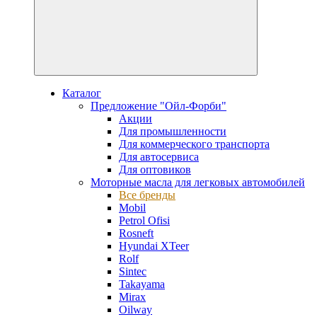
Каталог
Предложение "Ойл-Форби"
Акции
Для промышленности
Для коммерческого транспорта
Для автосервиса
Для оптовиков
Моторные масла для легковых автомобилей
Все бренды
Mobil
Petrol Ofisi
Rosneft
Hyundai XTeer
Rolf
Sintec
Takayama
Mirax
Oilway