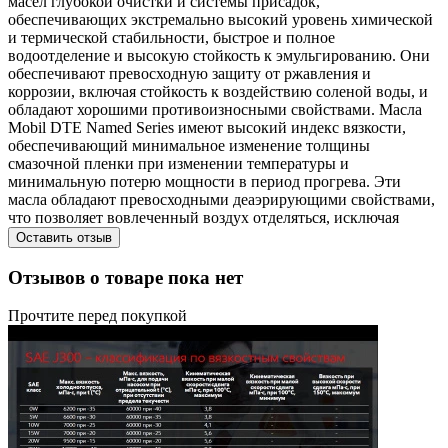
масел глубокой очистки и системы присадок,
обеспечивающих экстремально высокий уровень химической
и термической стабильности, быстрое и полное
водоотделение и высокую стойкость к эмульгированию. Они
обеспечивают превосходную защиту от ржавления и
коррозии, включая стойкость к воздействию соленой воды, и
обладают хорошими противоизносными свойствами. Масла
Mobil DTE Named Series имеют высокий индекс вязкости,
обеспечивающий минимальное изменение толщины
смазочной пленки при изменении температуры и
минимальную потерю мощности в период прогрева. Эти
масла обладают превосходными деаэрирующими свойствами,
что позволяет вовлеченный воздух отделяться, исключая
Оставить отзыв
Отзывов о товаре пока нет
Прочтите перед покупкой