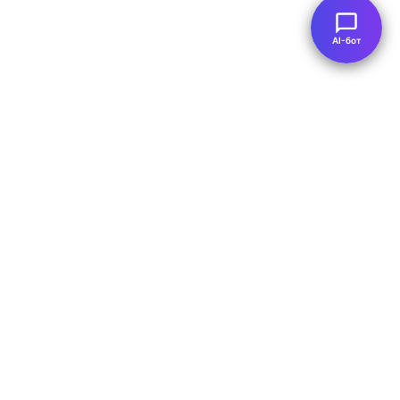
AI-бот