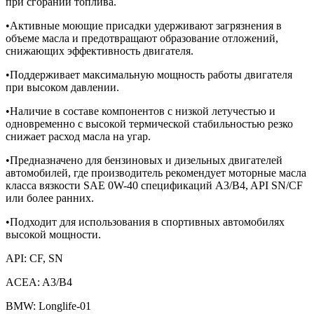
при сгорании топлива.
•Активные моющие присадки удерживают загрязнения в
объеме масла и предотвращают образование отложений,
снижающих эффективность двигателя.
•Поддерживает максимальную мощность работы двигателя
при высоком давлении.
•Наличие в составе компонентов с низкой летучестью и
одновременно с высокой термической стабильностью резко
снижает расход масла на угар.
•Предназначено для бензиновых и дизельных двигателей
автомобилей, где производитель рекомендует моторные масла
класса вязкости SAE 0W-40 спецификаций A3/B4, API SN/CF
или более ранних.
•Подходит для использования в спортивных автомобилях
высокой мощности.
API: CF, SN
ACEA: A3/B4
BMW: Longlife-01