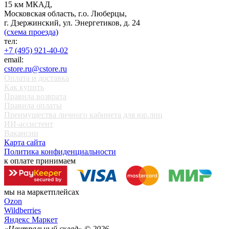
15 км МКАД,
Московская область, г.о. Люберцы,
г. Дзержинский, ул. Энергетиков, д. 24
(схема проезда)
тел:
+7 (495) 921-40-02
email:
cstore.ru@cstore.ru
Оплата и доставка
Как купить
Правила возврата
Правила оплаты
Преимущества личного кабинета для юр.лиц
ИИ-ассистент
Вакансии
Карта сайта
Политика конфиденциальности
к оплате принимаем
мы на маркетплейсах
Ozon
Wildberries
Яндекс Маркет
«Центральный склад» ©
2026