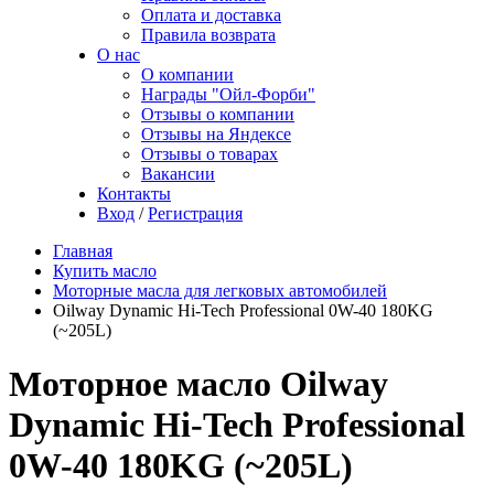
Оплата и доставка
Правила возврата
О нас
О компании
Награды "Ойл-Форби"
Отзывы о компании
Отзывы на Яндексе
Отзывы о товарах
Вакансии
Контакты
Вход
/
Регистрация
Главная
Купить масло
Моторные масла для легковых автомобилей
Oilway Dynamic Hi-Tech Professional 0W-40 180KG
(~205L)
Моторное масло Oilway
Dynamic Hi-Tech Professional
0W-40 180KG (~205L)