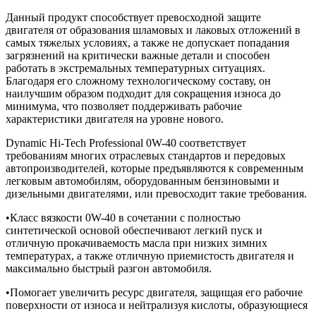
Данный продукт способствует превосходной защите
двигателя от образования шламовых и лаковых отложений в
самых тяжелых условиях, а также не допускает попадания
загрязнений на критически важные детали и способен
работать в экстремальных температурных ситуациях.
Благодаря его сложному технологическому составу, он
наилучшим образом подходит для сокращения износа до
минимума, что позволяет поддерживать рабочие
характеристики двигателя на уровне нового.
Dynamic Hi-Tech Professional 0W-40 соответствует
требованиям многих отраслевых стандартов и передовых
автопроизводителей, которые предъявляются к современным
легковым автомобилям, оборудованным бензиновыми и
дизельными двигателями, или превосходит такие требования.
•Класс вязкости 0W-40 в сочетании с полностью
синтетической основой обеспечивают легкий пуск и
отличную прокачиваемость масла при низких зимних
температурах, а также отличную приемистость двигателя и
максимально быстрый разгон автомобиля.
•Помогает увеличить ресурс двигателя, защищая его рабочие
поверхности от износа и нейтрализуя кислоты, образующиеся