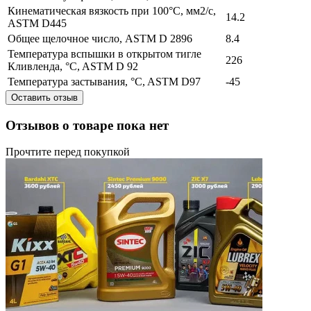
Кинематическая вязкость при 100°C, мм2/с,
14.2
ASTM D445
Общее щелочное число, ASTM D 2896
8.4
Температура вспышки в открытом тигле
226
Кливленда, °C, ASTM D 92
Температура застывания, °C, ASTM D97
-45
Оставить отзыв
Отзывов о товаре пока нет
Прочтите перед покупкой