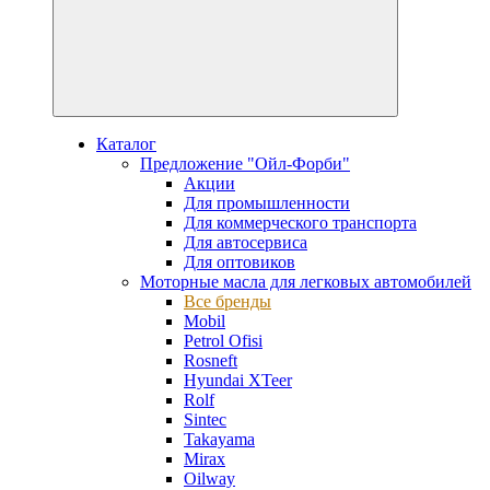
Каталог
Предложение "Ойл-Форби"
Акции
Для промышленности
Для коммерческого транспорта
Для автосервиса
Для оптовиков
Моторные масла для легковых автомобилей
Все бренды
Mobil
Petrol Ofisi
Rosneft
Hyundai XTeer
Rolf
Sintec
Takayama
Mirax
Oilway