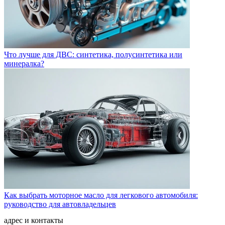
Что лучше для ДВС: синтетика, полусинтетика или
минералка?
Как выбрать моторное масло для легкового автомобиля:
руководство для автовладельцев
адрес и контакты