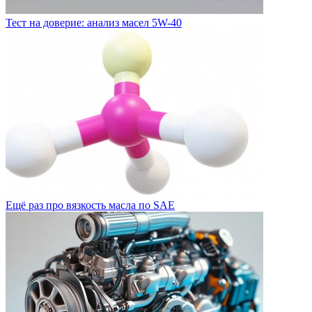
Тест на доверие: анализ масел 5W-40
Ещё раз про вязкость масла по SAE