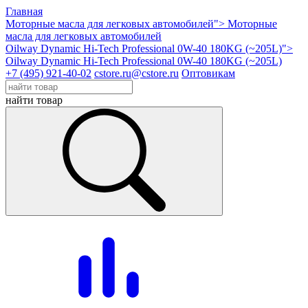
Главная
Моторные масла для легковых автомобилей">
Моторные
масла для легковых автомобилей
Oilway Dynamic Hi-Tech Professional 0W-40 180KG (~205L)">
Oilway Dynamic Hi-Tech Professional 0W-40 180KG (~205L)
+7 (495) 921-40-02
cstore.ru@cstore.ru
Оптовикам
найти товар