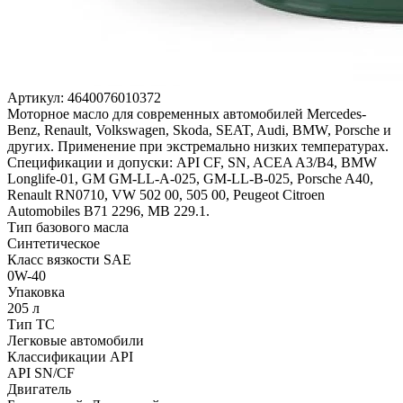
Артикул:
4640076010372
Моторное масло для современных автомобилей Mercedes-
Benz, Renault, Volkswagen, Skoda, SEAT, Audi, BMW, Porsche и
других. Применение при экстремально низких температурах.
Спецификации и допуски: API CF, SN, ACEA A3/B4, BMW
Longlife-01, GM GM-LL-A-025, GM-LL-B-025, Porsche A40,
Renault RN0710, VW 502 00, 505 00, Peugeot Citroen
Automobiles B71 2296, MB 229.1.
Тип базового масла
Синтетическое
Класс вязкости SAE
0W-40
Упаковка
205 л
Тип ТС
Легковые автомобили
Классификации API
API SN/CF
Двигатель