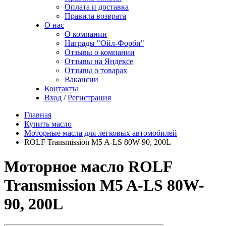
Оплата и доставка
Правила возврата
О нас
О компании
Награды "Ойл-Форби"
Отзывы о компании
Отзывы на Яндексе
Отзывы о товарах
Вакансии
Контакты
Вход
/
Регистрация
Главная
Купить масло
Моторные масла для легковых автомобилей
ROLF Transmission M5 A-LS 80W-90, 200L
Моторное масло ROLF
Transmission M5 A-LS 80W-
90, 200L