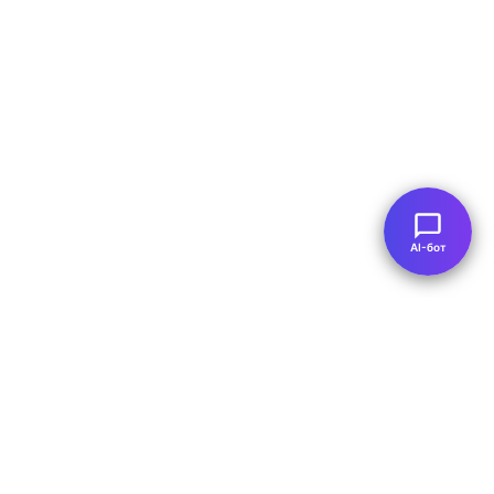
AI-бот