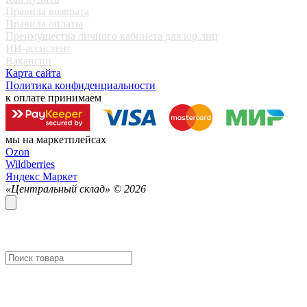
Правила возврата
Правила оплаты
Преимущества личного кабинета для юр.лиц
ИИ-ассистент
Вакансии
Карта сайта
Политика конфиденциальности
к оплате принимаем
мы на маркетплейсах
Ozon
Wildberries
Яндекс Маркет
«Центральный склад» ©
2026