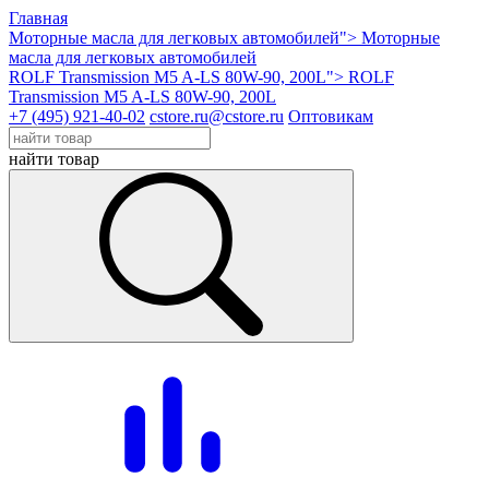
Главная
Моторные масла для легковых автомобилей">
Моторные
масла для легковых автомобилей
ROLF Transmission M5 A-LS 80W-90, 200L">
ROLF
Transmission M5 A-LS 80W-90, 200L
+7 (495) 921-40-02
cstore.ru@cstore.ru
Оптовикам
найти товар