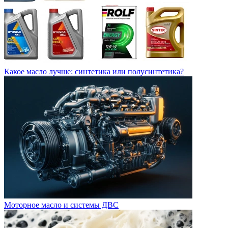
Какое масло лучше: синтетика или полусинтетика?
Моторное масло и системы ДВС