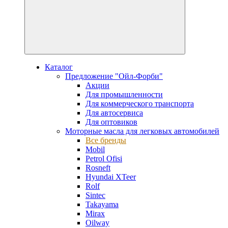
Каталог
Предложение "Ойл-Форби"
Акции
Для промышленности
Для коммерческого транспорта
Для автосервиса
Для оптовиков
Моторные масла для легковых автомобилей
Все бренды
Mobil
Petrol Ofisi
Rosneft
Hyundai XTeer
Rolf
Sintec
Takayama
Mirax
Oilway