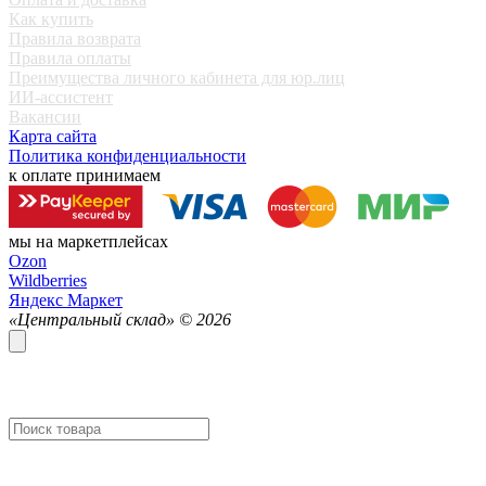
Как купить
Правила возврата
Правила оплаты
Преимущества личного кабинета для юр.лиц
ИИ-ассистент
Вакансии
Карта сайта
Политика конфиденциальности
к оплате принимаем
мы на маркетплейсах
Ozon
Wildberries
Яндекс Маркет
«Центральный склад» ©
2026