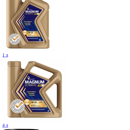
1 л
4 л