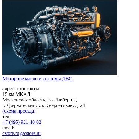
Моторное масло и системы ДВС
адрес и контакты
15 км МКАД,
Московская область, г.о. Люберцы,
г. Дзержинский, ул. Энергетиков, д. 24
(схема проезда)
тел:
+7 (495) 921-40-02
email:
cstore.ru@cstore.ru
Оплата и доставка