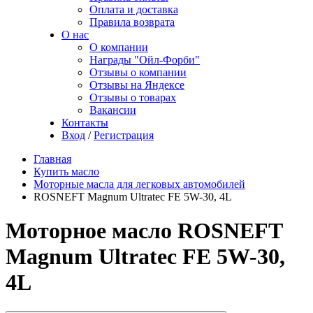
Оплата и доставка
Правила возврата
О нас
О компании
Награды "Ойл-Форби"
Отзывы о компании
Отзывы на Яндексе
Отзывы о товарах
Вакансии
Контакты
Вход
/
Регистрация
Главная
Купить масло
Моторные масла для легковых автомобилей
ROSNEFT Magnum Ultratec FE 5W-30, 4L
Моторное масло ROSNEFT
Magnum Ultratec FE 5W-30,
4L