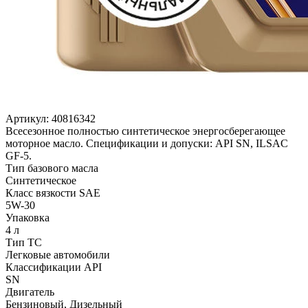
Артикул:
40816342
Всесезонное полностью синтетическое энергосберегающее
моторное масло. Спецификации и допуски: API SN, ILSAC
GF-5.
Тип базового масла
Синтетическое
Класс вязкости SAE
5W-30
Упаковка
4 л
Тип ТС
Легковые автомобили
Классификации API
SN
Двигатель
Бензиновый, Дизельный