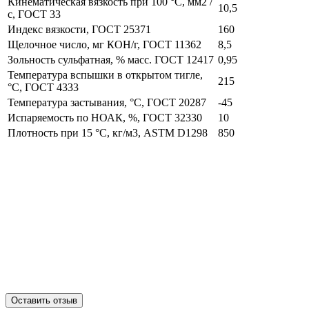
Кинематическая вязкость при 100 °С, мм2 /
10,5
с, ГОСТ 33
Индекс вязкости, ГОСТ 25371
160
Щелочное число, мг КОН/г, ГОСТ 11362
8,5
Зольность сульфатная, % масс. ГОСТ 12417
0,95
Температура вспышки в открытом тигле,
215
°С, ГОСТ 4333
Температура застывания, °С, ГОСТ 20287
-45
Испаряемость по НОАК, %, ГОСТ 32330
10
Плотность при 15 °С, кг/м3, ASTM D1298
850
Оставить отзыв