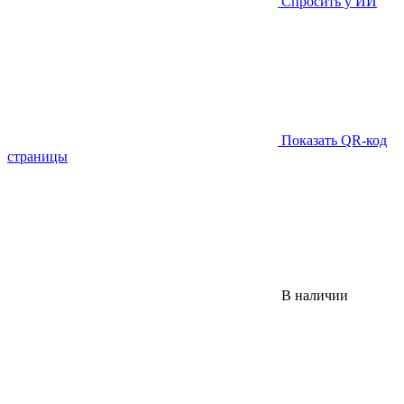
Спросить у ИИ
Показать QR-код
страницы
В наличии