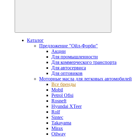
Каталог
Предложение "Ойл-Форби"
Акции
Для промышленности
Для коммерческого транспорта
Для автосервиса
Для оптовиков
Моторные масла для легковых автомобилей
Все бренды
Mobil
Petrol Ofisi
Rosneft
Hyundai XTeer
Rolf
Sintec
Takayama
Mirax
Oilway