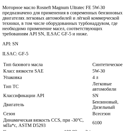
Моторное масло Rosneft Magnum Ultratec FE 5W-30
предназначено для применения в современных бензиновых
двигателях легковых автомобилей и лёгкой коммерческой
техники, в том числе оборудованных турбонаддувом, где
необходимо применение масел, соответствующих
требованиям API SN, ILSAC GF-5 и ниже.
API: SN
ILSAC: GF-5
Тип базового масла
Синтетическое
Класс вязкости SAE
5W-30
Упаковка
4 л
Легковые
Тип ТС
автомобили
Классификации API
SN
Бензиновый,
Двигатель
Дизельный
Сезон
Всесезон
Динамическая вязкость ССS, при -30°С,
6100
мПа*с, ASTM D5293