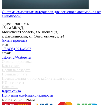
Система смазочных материалов для легкового автомобиля от
Ойл-Форби
адрес и контакты
15 км МКАД,
Московская область, г.о. Люберцы,
г. Дзержинский, ул. Энергетиков, д. 24
(схема проезда)
тел:
+7 (495) 921-40-02
email:
cstore.ru@cstore.ru
Оплата и доставка
Как купить
Правила возврата
Правила оплаты
Преимущества личного кабинета для юр.лиц
ИИ-ассистент
Вакансии
Карта сайта
Политика конфиденциальности
к оплате принимаем