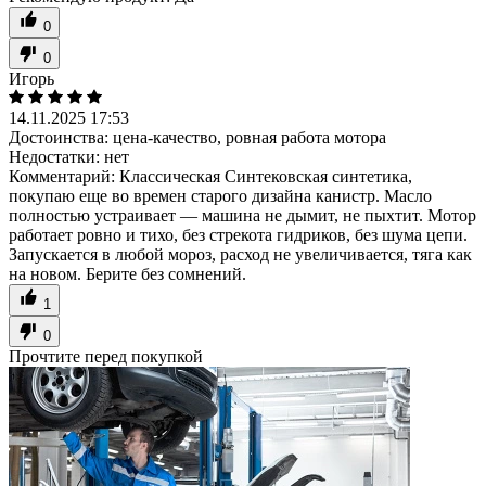
0
0
Игорь
14.11.2025 17:53
Достоинства:
цена-качество, ровная работа мотора
Недостатки:
нет
Комментарий:
Классическая Синтековская синтетика,
покупаю еще во времен старого дизайна канистр. Масло
полностью устраивает — машина не дымит, не пыхтит. Мотор
работает ровно и тихо, без стрекота гидриков, без шума цепи.
Запускается в любой мороз, расход не увеличивается, тяга как
на новом. Берите без сомнений.
1
0
Прочтите перед покупкой