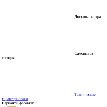
Доставка завтра
Самовывоз
сегодня
Технические
характеристики
Варианты фасовки: