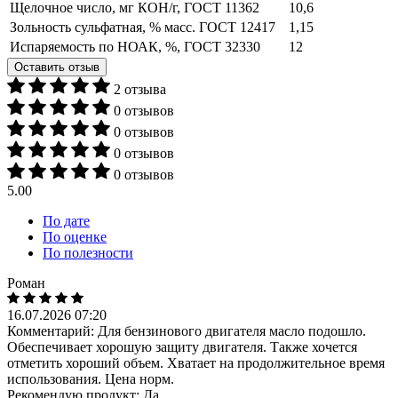
Щелочное число, мг КОН/г, ГОСТ 11362
10,6
Зольность сульфатная, % масс. ГОСТ 12417
1,15
Испаряемость по НОАК, %, ГОСТ 32330
12
Оставить отзыв
2 отзыва
0 отзывов
0 отзывов
0 отзывов
0 отзывов
5.00
По дате
По оценке
По полезности
Роман
16.07.2026 07:20
Комментарий:
Для бензинового двигателя масло подошло.
Обеспечивает хорошую защиту двигателя. Также хочется
отметить хороший объем. Хватает на продолжительное время
использования. Цена норм.
Рекомендую продукт:
Да