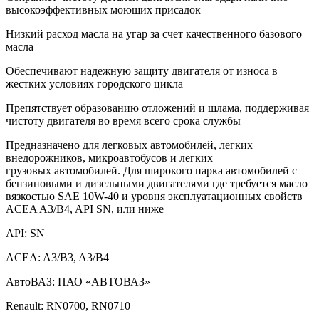
высокоэффективных моющих присадок
Низкий расход масла на угар за счет качественного базового
масла
Обеспечивают надежную защиту двигателя от износа в
жестких условиях городского цикла
Препятствует образованию отложений и шлама, поддерживая
чистоту двигателя во время всего срока службы
Предназначено для легковых автомобилей, легких
внедорожников, микроавтобусов и легких
грузовых автомобилей. Для широкого парка автомобилей с
бензиновыми и дизельными двигателями где требуется масло
вязкостью SAE 10W-40 и уровня эксплуатационных свойств
ACEA A3/B4, API SN, или ниже
API: SN
ACEA: A3/B3, A3/B4
АвтоВАЗ: ПАО «АВТОВАЗ»
Renault: RN0700, RN0710