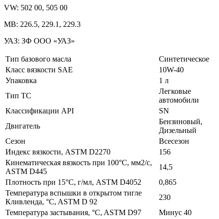
VW: 502 00, 505 00
MB: 226.5, 229.1, 229.3
УАЗ: ЗФ ООО «УАЗ»
Тип базового масла
Синтетическое
Класс вязкости SAE
10W-40
Упаковка
1 л
Легковые
Тип ТС
автомобили
Классификации API
SN
Бензиновый,
Двигатель
Дизельный
Сезон
Всесезон
Индекс вязкости, ASTM D2270
156
Кинематическая вязкость при 100°C, мм2/с,
14,5
ASTM D445
Плотность при 15°C, г/мл, ASTM D4052
0,865
Температура вспышки в открытом тигле
230
Кливленда, °C, ASTM D 92
Температура застывания, °C, ASTM D97
Минус 40