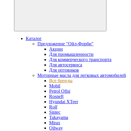
Каталог
Предложение "Ойл-Форби"
Акции
Для промышленности
Для коммерческого транспорта
Для автосервиса
Для оптовиков
Моторные масла для легковых автомобилей
Все бренды
Mobil
Petrol Ofisi
Rosneft
Hyundai XTeer
Rolf
Sintec
Takayama
Mirax
Oilway