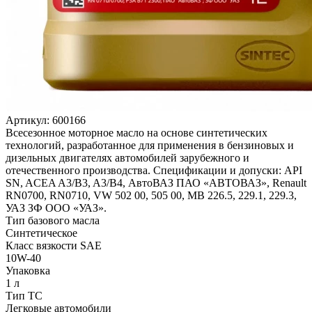
Артикул:
600166
Всесезонное моторное масло на основе синтетических
технологий, разработанное для применения в бензиновых и
дизельных двигателях автомобилей зарубежного и
отечественного производства. Спецификации и допуски: API
SN, ACEA A3/B3, A3/B4, АвтоВАЗ ПАО «АВТОВАЗ», Renault
RN0700, RN0710, VW 502 00, 505 00, MB 226.5, 229.1, 229.3,
УАЗ ЗФ ООО «УАЗ».
Тип базового масла
Синтетическое
Класс вязкости SAE
10W-40
Упаковка
1 л
Тип ТС
Легковые автомобили