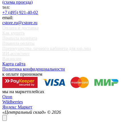
(схема проезда)
тел:
+7 (495) 921-40-02
email:
cstore.ru@cstore.ru
Оплата и доставка
Как купить
Правила возврата
Правила оплаты
Преимущества личного кабинета для юр.лиц
ИИ-ассистент
Вакансии
Карта сайта
Политика конфиденциальности
к оплате принимаем
мы на маркетплейсах
Ozon
Wildberries
Яндекс Маркет
«Центральный склад» ©
2026