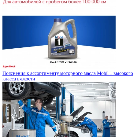
Пояснения к ассортименту моторного масла Mobil 1 высокого
класса вязкости