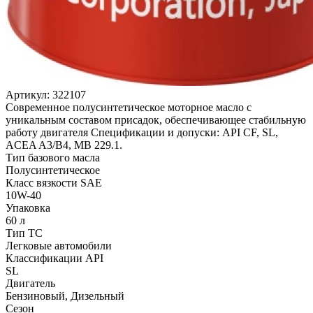
Артикул:
322107
Современное полусинтетическое моторное масло с
уникальным составом присадок, обеспечивающее стабильную
работу двигателя Спецификации и допуски: API CF, SL,
ACEA A3/B4, MB 229.1.
Тип базового масла
Полусинтетическое
Класс вязкости SAE
10W-40
Упаковка
60 л
Тип ТС
Легковые автомобили
Классификации API
SL
Двигатель
Бензиновый, Дизельный
Сезон