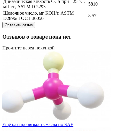
Динамическая вязкость CCS при - 25 °С,
5810
мПа∙с, ASTM D 5293
Щелочное число, мг КОН/г, ASTM
8.57
D2896/ ГОСТ 30050
Оставить отзыв
Отзывов о товаре пока нет
Прочтите перед покупкой
Ещё раз про вязкость масла по SAE