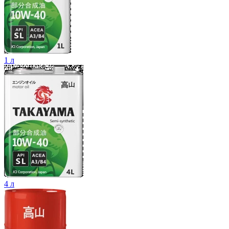
1 л
4 л