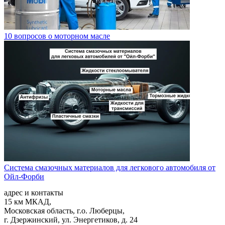
10 вопросов о моторном масле
Система смазочных материалов для легкового автомобиля от
Ойл-Форби
адрес и контакты
15 км МКАД,
Московская область, г.о. Люберцы,
г. Дзержинский, ул. Энергетиков, д. 24