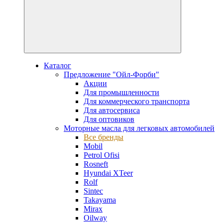
Каталог
Предложение "Ойл-Форби"
Акции
Для промышленности
Для коммерческого транспорта
Для автосервиса
Для оптовиков
Моторные масла для легковых автомобилей
Все бренды
Mobil
Petrol Ofisi
Rosneft
Hyundai XTeer
Rolf
Sintec
Takayama
Mirax
Oilway