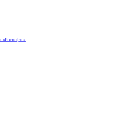
ы «Роснефть»