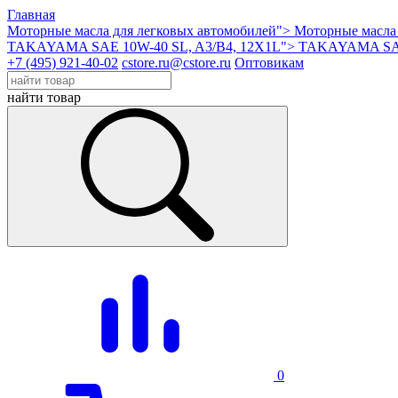
Главная
Моторные масла для легковых автомобилей">
Моторные масла 
TAKAYAMA SAE 10W-40 SL, A3/B4, 12X1L">
TAKAYAMA SAE 
+7 (495) 921-40-02
cstore.ru@cstore.ru
Оптовикам
найти товар
0