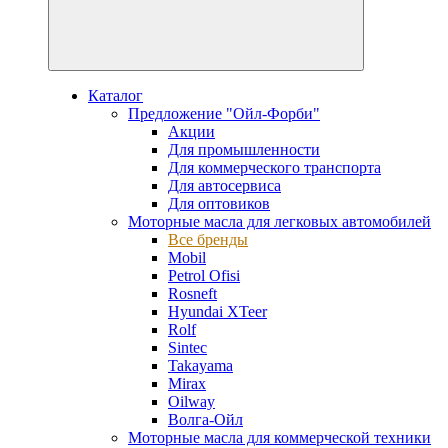
Каталог
Предложение "Ойл-Форби"
Акции
Для промышленности
Для коммерческого транспорта
Для автосервиса
Для оптовиков
Моторные масла для легковых автомобилей
Все бренды
Mobil
Petrol Ofisi
Rosneft
Hyundai XTeer
Rolf
Sintec
Takayama
Mirax
Oilway
Волга-Ойл
Моторные масла для коммерческой техники