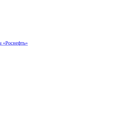
ы «Роснефть»