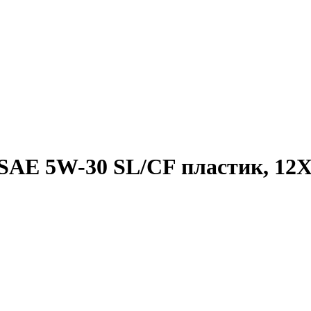
AE 5W-30 SL/СF пластик, 12