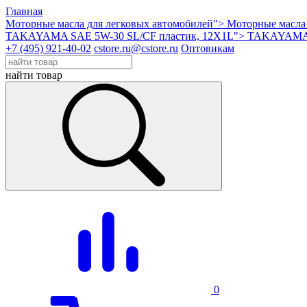
Главная
Моторные масла для легковых автомобилей">
Моторные масла 
TAKAYAMA SAE 5W-30 SL/СF пластик, 12X1L">
TAKAYAMA S
+7 (495) 921-40-02
cstore.ru@cstore.ru
Оптовикам
найти товар
0