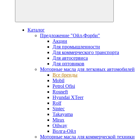
Каталог
Предложение "Ойл-Форби"
Акции
Для промышленности
Для коммерческого транспорта
Для автосервиса
Для оптовиков
Моторные масла для легковых автомобилей
Все бренды
Mobil
Petrol Ofisi
Rosneft
Hyundai XTeer
Rolf
Sintec
Takayama
Mirax
Oilway
Волга-Ойл
Моторные масла для коммерческой техники