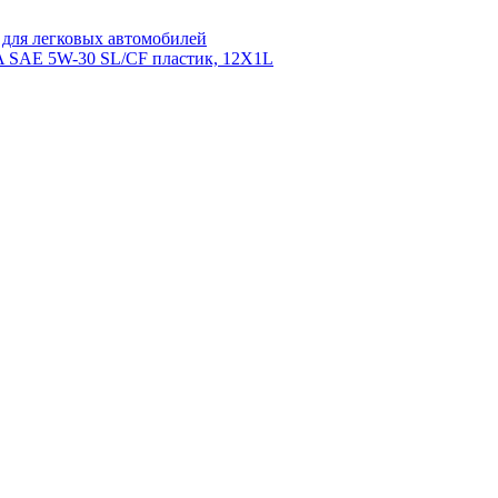
для легковых автомобилей
AE 5W-30 SL/СF пластик, 12X1L