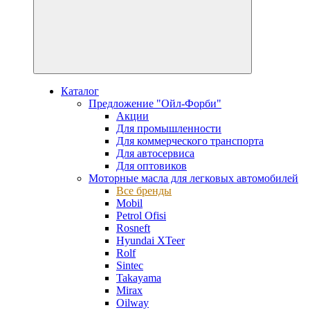
Каталог
Предложение "Ойл-Форби"
Акции
Для промышленности
Для коммерческого транспорта
Для автосервиса
Для оптовиков
Моторные масла для легковых автомобилей
Все бренды
Mobil
Petrol Ofisi
Rosneft
Hyundai XTeer
Rolf
Sintec
Takayama
Mirax
Oilway