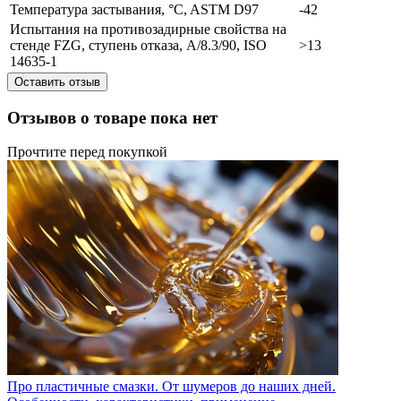
Температура застывания, °C, ASTM D97
-42
Испытания на противозадирные свойства на
стенде FZG, ступень отказа, A/8.3/90, ISO
>13
14635-1
Оставить отзыв
Отзывов о товаре пока нет
Прочтите перед покупкой
Про пластичные смазки. От шумеров до наших дней.