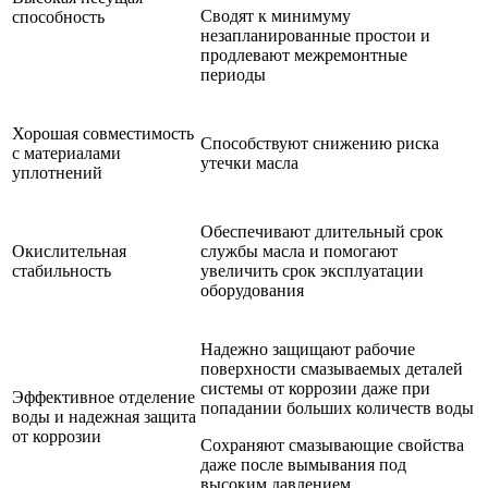
Сводят к минимуму
способность
незапланированные простои и
продлевают межремонтные
периоды
Хорошая совместимость
Способствуют снижению риска
с материалами
утечки масла
уплотнений
Обеспечивают длительный срок
Окислительная
службы масла и помогают
стабильность
увеличить срок эксплуатации
оборудования
Надежно защищают рабочие
поверхности смазываемых деталей
системы от коррозии даже при
Эффективное отделение
попадании больших количеств воды
воды и надежная защита
от коррозии
Сохраняют смазывающие свойства
даже после вымывания под
высоким давлением