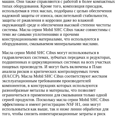
машин. Они также справляются с работой в более компактных
типах оборудования. Кроме того, композиция присадок,
используемая в этих маслах, подобрана с целью обеспечения
надежной защиты от износа, окислительной стабильности,
защиты от ржавления и коррозии даже во влажной
окружающей среде и обеспечения высокой степени чистоты
системы. Масла серии Mobil SHC Cibus также совместимы с
теми же самыми уплотнениями и прочими
конструкционными материалами, что используются в
оборудовании, смазываемом минеральными маслами.
Масла серии Mobil SHC Cibus могут использоваться в
гидравлических системах, зубчатых передачах и редукторах,
подшипниках и циркуляционных системах на всех участках
пищевых производств. И могут быть включены в План
анализа рисков и критических контролируемых точек
(HACCP). Масла Mobil SHC Cibus соответствуют жестким
эксплуатационным требованиям производителей
компонентов, в конструкциях которых используются
разнообразные металлы и материалы, что позволяет
ограничиться в применении для смазывания только одной
серией продуктов. Поскольку масла серии Mobil SHC Cibus
эффективны и имеют регистрацию NSF H1, они могут
использоваться как выше, так и ниже линии обработки для
того, чтобы снизить инвентаризационные затраты и риск