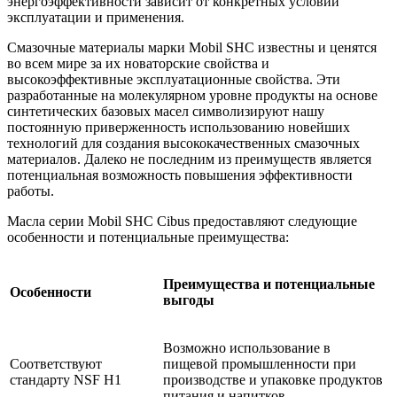
энергоэффективности зависит от конкретных условий
эксплуатации и применения.
Смазочные материалы марки Mobil SHC известны и ценятся
во всем мире за их новаторские свойства и
высокоэффективные эксплуатационные свойства. Эти
разработанные на молекулярном уровне продукты на основе
синтетических базовых масел символизируют нашу
постоянную приверженность использованию новейших
технологий для создания высококачественных смазочных
материалов. Далеко не последним из преимуществ является
потенциальная возможность повышения эффективности
работы.
Масла серии Mobil SHC Cibus предоставляют следующие
особенности и потенциальные преимущества:
Преимущества и потенциальные
Особенности
выгоды
Возможно использование в
Соответствуют
пищевой промышленности при
стандарту NSF H1
производстве и упаковке продуктов
питания и напитков.