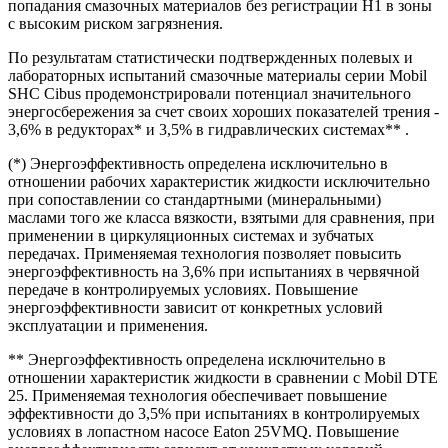
попадания смазочных материалов без регистрации H1 в зоны
с высоким риском загрязнения.
По результатам статистически подтвержденных полевых и
лабораторных испытаний смазочные материалы серии Mobil
SHC Cibus продемонстрировали потенциал значительного
энергосбережения за счет своих хороших показателей трения -
3,6% в редукторах* и 3,5% в гидравлических системах** .
(*) Энергоэффективность определена исключительно в
отношении рабочих характеристик жидкости исключительно
при сопоставлении со стандартными (минеральными)
маслами того же класса вязкости, взятыми для сравнения, при
применении в циркуляционных системах и зубчатых
передачах. Применяемая технология позволяет повысить
энергоэффективность на 3,6% при испытаниях в червячной
передаче в контролируемых условиях. Повышение
энергоэффективности зависит от конкретных условий
эксплуатации и применения.
** Энергоэффективность определена исключительно в
отношении характеристик жидкости в сравнении с Mobil DTE
25. Применяемая технология обеспечивает повышение
эффективности до 3,5% при испытаниях в контролируемых
условиях в лопастном насосе Eaton 25VMQ. Повышение