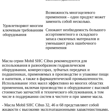
Возможность многоцелевого
применения – один продукт может
заменить собой несколько.
Удовлетворяют многим
Снижают необходимость большого
ключевым требованиям
ассортиментного и складского
оборудования
запаса смазочных материалов и
уменьшают риск ошибочного
применения
Масла серии Mobil SHC Cibus рекомендуются для
использования в разнообразном гидравлическом
оборудовании, компрессорах, зубчатых передачах и
подшипниках, применяемых в производстве и упаковке пищи
и напитков, а также в фармацевтической промышленности.
Использование этих масел эффективно во многих областях
применения, включая производство и оборудование с высокой
стоимостью запчастей и технического обслуживания, в том
числе в поддержании систем в чистоте и при замене масла.
- Масла Mobil SHC Cibus 32, 46 и 68 представляют собой
жидкости с высокими эксплуатационными характеристиками,