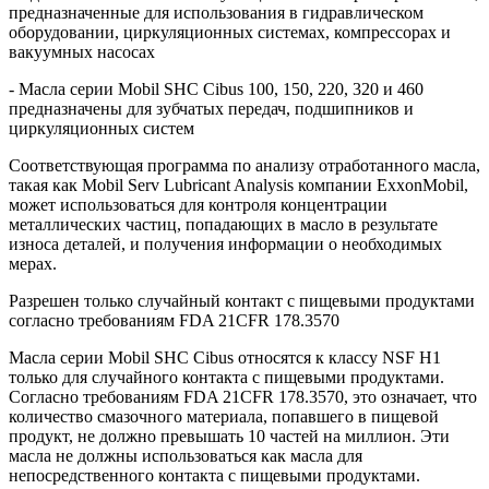
предназначенные для использования в гидравлическом
оборудовании, циркуляционных системах, компрессорах и
вакуумных насосах
- Масла серии Mobil SHC Cibus 100, 150, 220, 320 и 460
предназначены для зубчатых передач, подшипников и
циркуляционных систем
Соответствующая программа по анализу отработанного масла,
такая как Mobil Serv Lubricant Analysis компании ExxonMobil,
может использоваться для контроля концентрации
металлических частиц, попадающих в масло в результате
износа деталей, и получения информации о необходимых
мерах.
Разрешен только случайный контакт с пищевыми продуктами
согласно требованиям FDA 21CFR 178.3570
Масла серии Mobil SHC Cibus относятся к классу NSF H1
только для случайного контакта с пищевыми продуктами.
Согласно требованиям FDA 21CFR 178.3570, это означает, что
количество смазочного материала, попавшего в пищевой
продукт, не должно превышать 10 частей на миллион. Эти
масла не должны использоваться как масла для
непосредственного контакта с пищевыми продуктами.