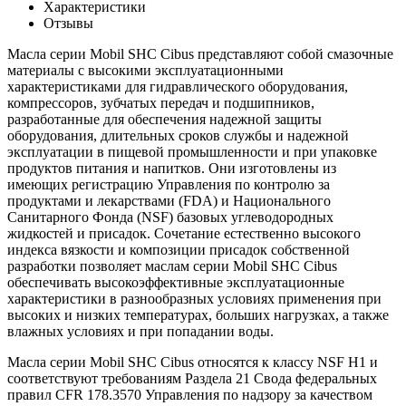
Характеристики
Отзывы
Масла серии Mobil SHC Cibus представляют собой смазочные
материалы с высокими эксплуатационными
характеристиками для гидравлического оборудования,
компрессоров, зубчатых передач и подшипников,
разработанные для обеспечения надежной защиты
оборудования, длительных сроков службы и надежной
эксплуатации в пищевой промышленности и при упаковке
продуктов питания и напитков. Они изготовлены из
имеющих регистрацию Управления по контролю за
продуктами и лекарствами (FDA) и Национального
Санитарного Фонда (NSF) базовых углеводородных
жидкостей и присадок. Сочетание естественно высокого
индекса вязкости и композиции присадок собственной
разработки позволяет маслам серии Mobil SHC Cibus
обеспечивать высокоэффективные эксплуатационные
характеристики в разнообразных условиях применения при
высоких и низких температурах, больших нагрузках, а также
влажных условиях и при попадании воды.
Масла серии Mobil SHC Cibus относятся к классу NSF H1 и
соответствуют требованиям Раздела 21 Свода федеральных
правил CFR 178.3570 Управления по надзору за качеством