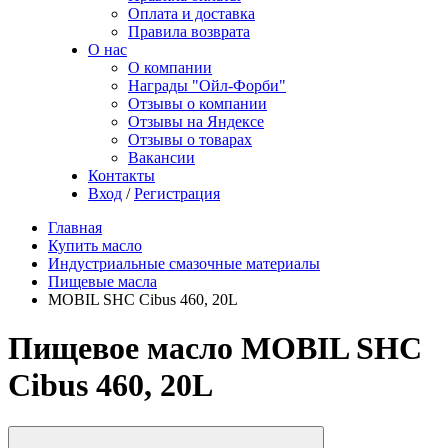
Оплата и доставка
Правила возврата
О нас
О компании
Награды "Ойл-Форби"
Отзывы о компании
Отзывы на Яндексе
Отзывы о товарах
Вакансии
Контакты
Вход
/
Регистрация
Главная
Купить масло
Индустриальные смазочные материалы
Пищевые масла
MOBIL SHC Cibus 460, 20L
Пищевое масло MOBIL SHC
Cibus 460, 20L