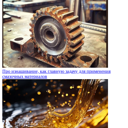
Про изнашивание, как главную задачу для применения
смазочных материалов