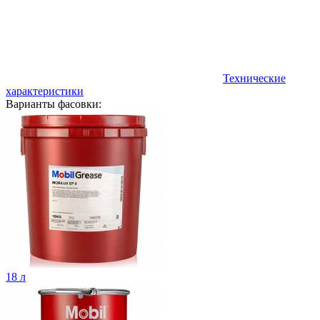
Технические
характеристики
Варианты фасовки:
18 л