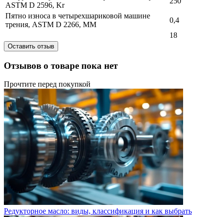
250
ASTM D 2596, Kr
Пятно износа в четырехшариковой машине
0,4
трения, ASTM D 2266, MM
18
Оставить отзыв
Отзывов о товаре пока нет
Прочтите перед покупкой
Редукторное масло: виды, классификация и как выбрать