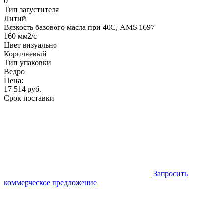
0
Тип загустителя
Литий
Вязкость базового масла при 40С, AMS 1697
160 мм2/с
Цвет визуально
Коричневый
Тип упаковки
Ведро
Цена:
17 514
руб.
Срок поставки
Запросить
коммерческое предложение