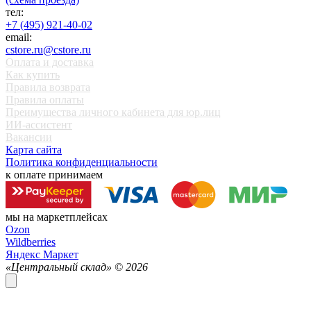
тел:
+7 (495) 921-40-02
email:
cstore.ru@cstore.ru
Оплата и доставка
Как купить
Правила возврата
Правила оплаты
Преимущества личного кабинета для юр.лиц
ИИ-ассистент
Вакансии
Карта сайта
Политика конфиденциальности
к оплате принимаем
мы на маркетплейсах
Ozon
Wildberries
Яндекс Маркет
«Центральный склад» ©
2026