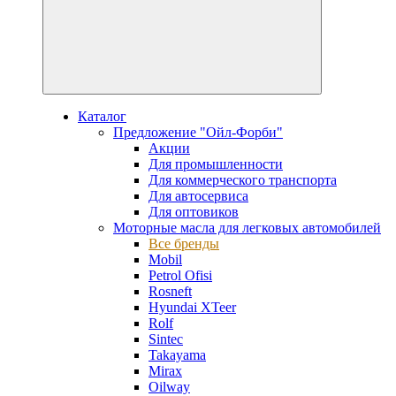
Каталог
Предложение "Ойл-Форби"
Акции
Для промышленности
Для коммерческого транспорта
Для автосервиса
Для оптовиков
Моторные масла для легковых автомобилей
Все бренды
Mobil
Petrol Ofisi
Rosneft
Hyundai XTeer
Rolf
Sintec
Takayama
Mirax
Oilway