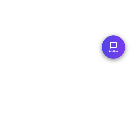
AI-бот