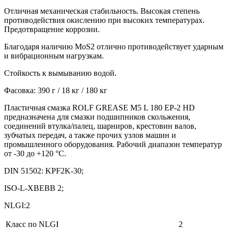
Отличная механическая стабильность. Высокая степень
противодействия окислению при высоких температурах.
Предотвращение коррозии.
Благодаря наличию MoS2 отлично противодействует ударным
и вибрационным нагрузкам.
Стойкость к вымыванию водой.
Фасовка: 390 г / 18 кг / 180 кг
Пластичная смазка ROLF GREASE M5 L 180 EP-2 HD
предназначена для смазки подшипников скольжения,
соединений втулка/палец, шарниров, крестовин валов,
зубчатых передач, а также прочих узлов машин и
промышленного оборудования. Рабочий диапазон температур
от -30 до +120 °С.
DIN 51502: KPF2K-30;
ISO-L-XBEBB 2;
NLGI:2
Класс по NLGI
2