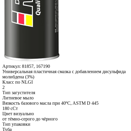
Артикул:
81857, 167190
Универсальная пластичная смазка с добавлением дисульфида
молибдена (3%)
Класс по NLGI
2
Тип загустителя
Литиевое мыло
Вязкость базового масла при 40ºC, ASTM D 445
180 сСт
Цвет визуально
от тёмно-серого до чёрного
Тип упаковки
Туба