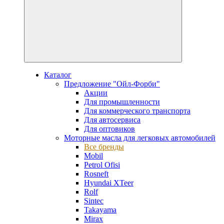
Каталог
Предложение "Ойл-Форби"
Акции
Для промышленности
Для коммерческого транспорта
Для автосервиса
Для оптовиков
Моторные масла для легковых автомобилей
Все бренды
Mobil
Petrol Ofisi
Rosneft
Hyundai XTeer
Rolf
Sintec
Takayama
Mirax