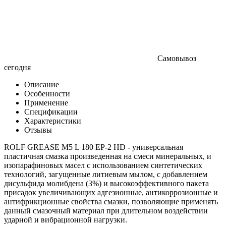
Самовывоз
сегодня
Описание
Особенности
Применение
Спецификации
Характеристики
Отзывы
ROLF GREASE M5 L 180 EP-2 HD - универсальная
пластичная смазка произведенная на смеси минеральных, и
изопарафиновых масел с использованием синтетических
технологий, загущенные литиевым мылом, с добавлением
дисульфида молибдена (3%) и высокоэффективного пакета
присадок увеличивающих адгезионные, антикоррозионные и
антифрикционные свойства смазки, позволяющие применять
данный смазочный материал при длительном воздействии
ударной и вибрационной нагрузки.