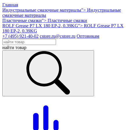
Главная
Индустриальные смазочные материалы">
Индустриальные
смазочные материалы
Пластичные смазки">
Пластичные смазки
ROLF Grease P7 LX 180 EP-2, 0.39KG">
ROLF Grease P7 LX
180 EP-2, 0.39KG
+7 (495) 921-40-02
cstore.ru@cstore.ru
Оптовикам
найти товар