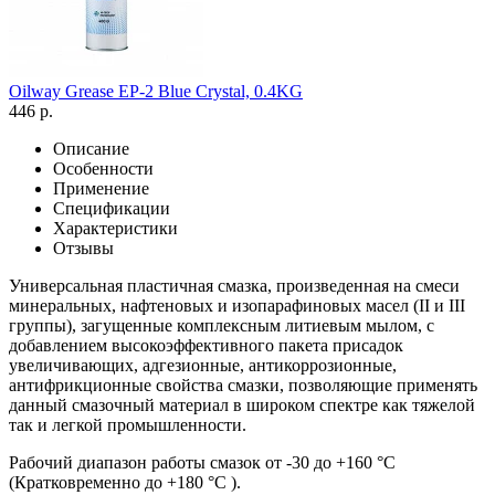
Oilway Grease EP-2 Blue Crystal, 0.4KG
446 р.
Описание
Особенности
Применение
Спецификации
Характеристики
Отзывы
Универсальная пластичная смазка, произведенная на смеси
минеральных, нафтеновых и изопарафиновых масел (II и III
группы), загущенные комплексным литиевым мылом, с
добавлением высокоэффективного пакета присадок
увеличивающих, адгезионные, антикоррозионные,
антифрикционные свойства смазки, позволяющие применять
данный смазочный материал в широком спектре как тяжелой
так и легкой промышленности.
Рабочий диапазон работы смазок от -30 до +160 °С
(Кратковременно до +180 °С ).