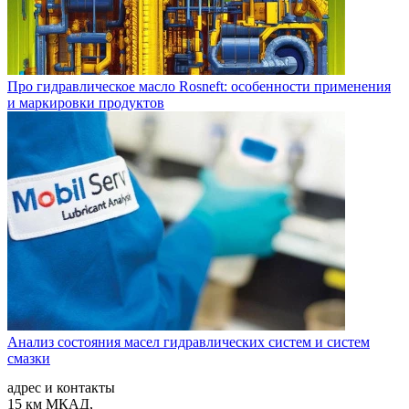
Про гидравлическое масло Rosneft: особенности применения
и маркировки продуктов
Анализ состояния масел гидравлических систем и систем
смазки
адрес и контакты
15 км МКАД,