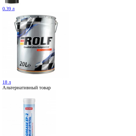
0.39 л
18 л
Альтернативный товар