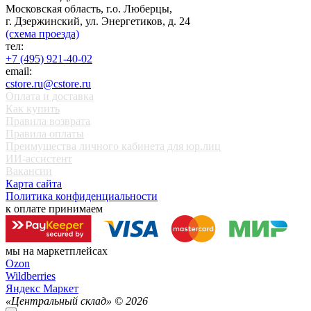
Московская область, г.о. Люберцы,
г. Дзержинский, ул. Энергетиков, д. 24
(схема проезда)
тел:
+7 (495) 921-40-02
email:
cstore.ru@cstore.ru
Оплата и доставка
Как купить
Правила возврата
Правила оплаты
Преимущества личного кабинета для юр.лиц
ИИ-ассистент
Вакансии
Карта сайта
Политика конфиденциальности
к оплате принимаем
мы на маркетплейсах
Ozon
Wildberries
Яндекс Маркет
«Центральный склад» ©
2026