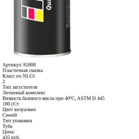
Артикул:
81808
Пластичная смазка
Класс по NLGI
2
Тип загустителя
Литиевый комплекс
Вязкость базового масла при 40ºC, ASTM D 445
180 сСт
Цвет визуально
Синий
Тип упаковки
Туба
Цена:
435
руб.