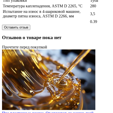
Тип упаковки
Туба
Температура каплепадения, ASTM D 2265, °С
280
Испытание на износ в 4-шариковой машине,
3,5
диаметр пятна износа, ASTM D 2266, мм
0.39
Оставить отзыв
Отзывов о товаре пока нет
Прочтите перед покупкой