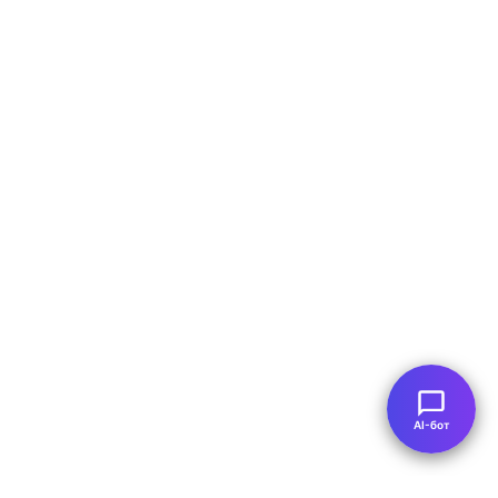
AI-бот