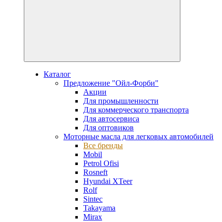
Каталог
Предложение "Ойл-Форби"
Акции
Для промышленности
Для коммерческого транспорта
Для автосервиса
Для оптовиков
Моторные масла для легковых автомобилей
Все бренды
Mobil
Petrol Ofisi
Rosneft
Hyundai XTeer
Rolf
Sintec
Takayama
Mirax