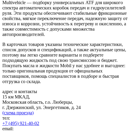
Multivehicle — подборку универсальных ATF для широкого
спектра автоматических коробок передач и гидроусилителей
руля. Эти продукты обеспечивают стабильные фрикционные
свойства, мягкое переключение передач, надежную защиту от
износа и коррозии, устойчивость к перегреву и окислению, а
также совместимость с допусками множества
автопроизводителей.
В карточках товаров указаны технические характеристики,
список допусков и спецификаций, а также актуальные цены,
поэтому вы легко сравните варианты и подберете
подходящую жидкость под свою трансмиссию и бюджет.
Покупать масла и жидкости Mobil у нас удобнее и выгоднее:
только оригинальная продукция от официальных
поставщиков, помощь специалистов в подборе и быстрая
отгрузка со склада.
адрес и контакты
15 км МКАД,
Московская область, г.о. Люберцы,
г. Дзержинский, ул. Энергетиков, д. 24
(схема проезда)
тел:
+7 (495) 921-40-02
email: