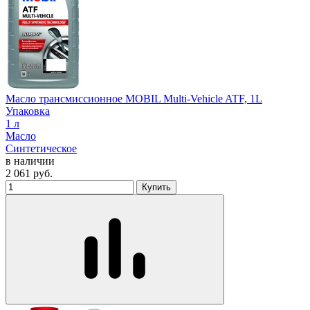
Масло трансмиссионное MOBIL Multi-Vehicle ATF, 1L
Упаковка
1 л
Масло
Синтетическое
в наличии
2 061
руб.
Купить