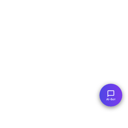
AI-бот