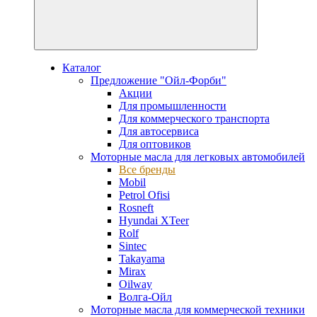
Каталог
Предложение "Ойл-Форби"
Акции
Для промышленности
Для коммерческого транспорта
Для автосервиса
Для оптовиков
Моторные масла для легковых автомобилей
Все бренды
Mobil
Petrol Ofisi
Rosneft
Hyundai XTeer
Rolf
Sintec
Takayama
Mirax
Oilway
Волга-Ойл
Моторные масла для коммерческой техники