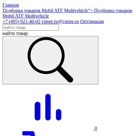
Главная
Подборка товаров Mobil ATF Multivehicle">
Подборка товаров
Mobil ATF Multivehicle
+7 (495) 921-40-02
cstore.ru@cstore.ru
Оптовикам
найти товар
0