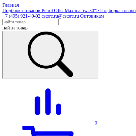
Главная
Подборка товаров Petrol Ofisi Maxima 5w-30">
Подборка товаров
+7 (495) 921-40-02
cstore.ru@cstore.ru
Оптовикам
найти товар
0