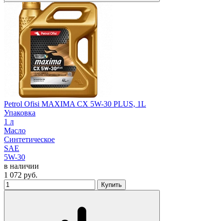
Petrol Ofisi MAXIMA CX 5W-30 PLUS, 1L
Упаковка
1 л
Масло
Синтетическое
SAE
5W-30
в наличии
1 072
руб.
Купить