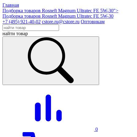
Главная
Подборка товаров Rosneft Magnum Ultratec FE 5W-30">
Подборка товаров Rosneft Magnum Ultratec FE 5W-30
+7 (495) 921-40-02
cstore.ru@cstore.ru
Оптовикам
найти товар
0