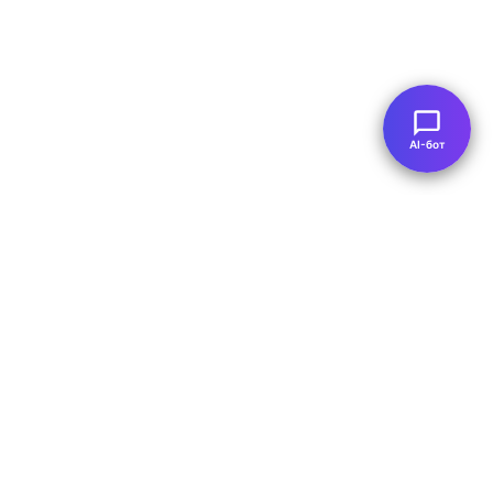
AI-бот