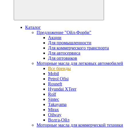
Каталог
Предложение "Ойл-Форби"
Акции
Для промышленности
Для коммерческого транспорта
Для автосервиса
Для оптовиков
Моторные масла для легковых автомобилей
Все бренды
Mobil
Petrol Ofisi
Rosneft
Hyundai XTeer
Rolf
Sintec
Takayama
Mirax
Oilway
Волга-Ойл
Моторные масла для коммерческой техники