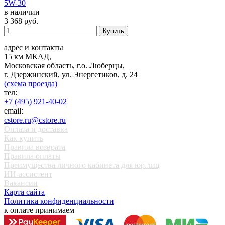
5W-30
в наличии
3 368
руб.
Купить
адрес и контакты
15 км МКАД,
Московская область, г.о. Люберцы,
г. Дзержинский, ул. Энергетиков, д. 24
(схема проезда)
тел:
+7 (495) 921-40-02
email:
cstore.ru@cstore.ru
Оплата и доставка
Как купить
Правила возврата
Правила оплаты
Преимущества личного кабинета для юр.лиц
ИИ-ассистент
Вакансии
Карта сайта
Политика конфиденциальности
к оплате принимаем