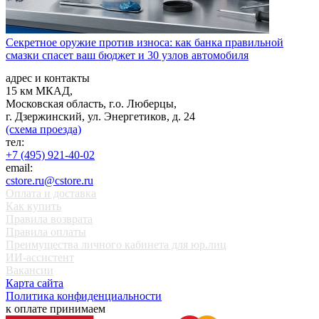
Секретное оружие против износа: как банка правильной
смазки спасет ваш бюджет и 30 узлов автомобиля
адрес и контакты
15 км МКАД,
Московская область, г.о. Люберцы,
г. Дзержинский, ул. Энергетиков, д. 24
(схема проезда)
тел:
+7 (495) 921-40-02
email:
cstore.ru@cstore.ru
Оплата и доставка
Как купить
Правила возврата
Правила оплаты
Преимущества личного кабинета для юр.лиц
ИИ-ассистент
Вакансии
Карта сайта
Политика конфиденциальности
к оплате принимаем