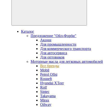
Каталог
Предложение "Ойл-Форби"
Акции
Для промышленности
Для коммерческого транспорта
Для автосервиса
Для оптовиков
Моторные масла для легковых автомобилей
Все бренды
Mobil
Petrol Ofisi
Rosneft
Hyundai XTeer
Rolf
Sintec
Takayama
Mirax
Oilway