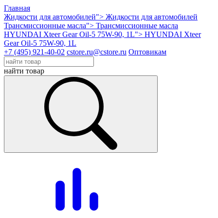
Главная
Жидкости для автомобилей">
Жидкости для автомобилей
Трансмиссионные масла">
Трансмиссионные масла
HYUNDAI Xteer Gear Oil-5 75W-90, 1L">
HYUNDAI Xteer
Gear Oil-5 75W-90, 1L
+7 (495) 921-40-02
cstore.ru@cstore.ru
Оптовикам
найти товар