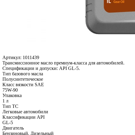
Артикул:
1011439
Трансмиссионное масло премиум-класса для автомобилей.
Спецификации и допуски: API GL-5.
Тип базового масла
Полусинтетическое
Класс вязкости SAE
75W-90
Упаковка
1 л
Тип ТС
Легковые автомобили
Классификации API
GL-5
Двигатель
Бензиновый, Дизельный