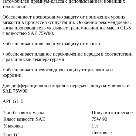
автомобилей премиум-класса с использованием новейших
технологий.
Обеспечивает превосходную защиту от понижения уровня
вязкости в процессе эксплуатации. Особенно рекомендована,
когда производитель указывает трансмиссионное масло GL-5
с вязкостью SAE 75W90.
• обеспечивает повышенную защиту от износа.
• обеспечивает плавное переключение передач в соответствии
с различными температурами.
• обеспечивает превосходную защиту от ржавчины и
коррозии.
Для дифференциалов и коробок передач с допуском вязкости
SAE 75W90.
API: GL-5
Тип базового масла
Полусинтетическое
Класс вязкости SAE
75W-90
Упаковка
1 л
Легковые
Тип ТС