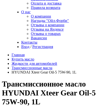
Оплата и доставка
Правила возврата
О нас
О компании
Награды "Ойл-Форби"
Отзывы о компании
Отзывы на Яндексе
Отзывы о товарах
Вакансии
Контакты
Вход
/
Регистрация
Главная
Купить масло
Жидкости для автомобилей
Трансмиссионные масла
HYUNDAI Xteer Gear Oil-5 75W-90, 1L
Трансмиссионное масло
HYUNDAI Xteer Gear Oil-5
75W-90, 1L