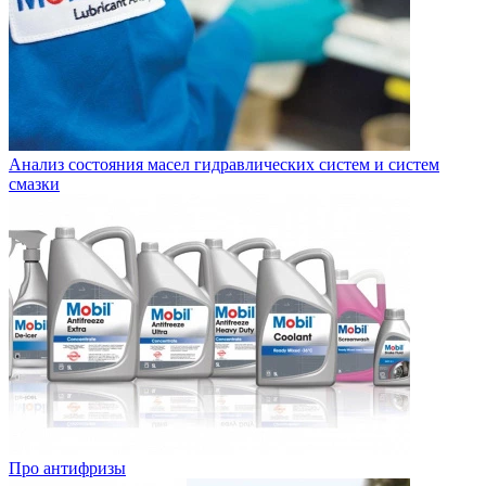
Анализ состояния масел гидравлических систем и систем
смазки
Про антифризы