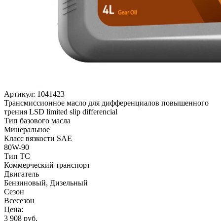
Артикул:
1041423
Трансмиссионное масло для дифференциалов повышенного
трения LSD limited slip differencial
Тип базового масла
Минеральное
Класс вязкости SAE
80W-90
Тип ТС
Коммерческий транспорт
Двигатель
Бензиновый, Дизельный
Сезон
Всесезон
Цена:
3 908
руб.