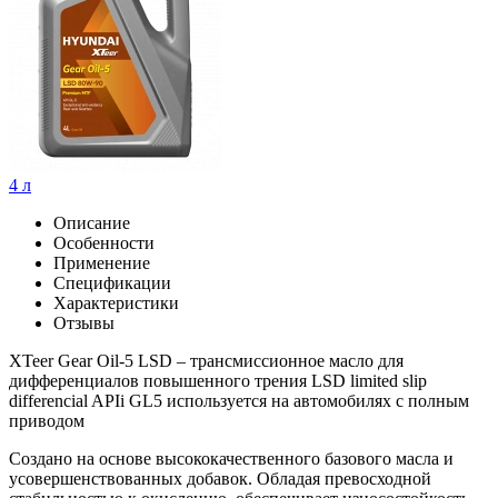
4 л
Описание
Особенности
Применение
Спецификации
Характеристики
Отзывы
XTeer Gear Oil-5 LSD – трансмиссионное масло для
дифференциалов повышенного трения LSD limited slip
differencial APIi GL5 используется на автомобилях с полным
приводом
Создано на основе высококачественного базового масла и
усовершенствованных добавок. Обладая превосходной