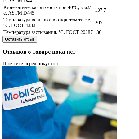
с, ASTM D445
Кинематическая вязкость при 40°C, мм2/
137,7
с, ASTM D445
Температура вспышки в открытом тигле,
205
°С, ГОСТ 4333
Температура застывания, °С, ГОСТ 20287
-30
Оставить отзыв
Отзывов о товаре пока нет
Прочтите перед покупкой