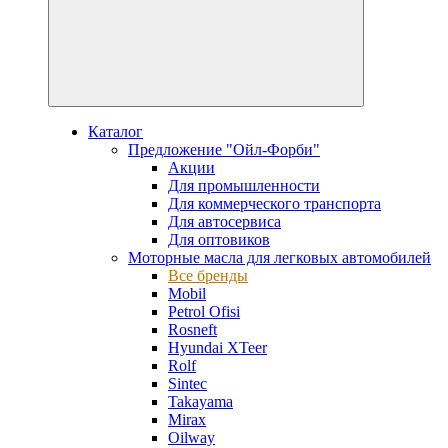
Каталог
Предложение "Ойл-Форби"
Акции
Для промышленности
Для коммерческого транспорта
Для автосервиса
Для оптовиков
Моторные масла для легковых автомобилей
Все бренды
Mobil
Petrol Ofisi
Rosneft
Hyundai XTeer
Rolf
Sintec
Takayama
Mirax
Oilway