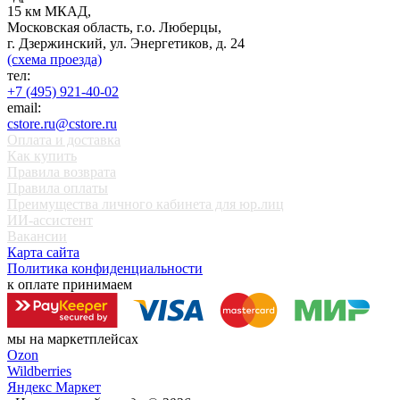
15 км МКАД,
Московская область, г.о. Люберцы,
г. Дзержинский, ул. Энергетиков, д. 24
(схема проезда)
тел:
+7 (495) 921-40-02
email:
cstore.ru@cstore.ru
Оплата и доставка
Как купить
Правила возврата
Правила оплаты
Преимущества личного кабинета для юр.лиц
ИИ-ассистент
Вакансии
Карта сайта
Политика конфиденциальности
к оплате принимаем
мы на маркетплейсах
Ozon
Wildberries
Яндекс Маркет