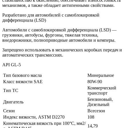
стабильностью к окислению, обеспечивает износостойкость
механизмов, а также обладает антипенными свойствами.
Разработано для автомобилей с самоблокировкой
дифференциала (LSD)
Автомобили с самоблокировкой дифференциала (LSD) —
грузовики, автобусы, фургоны, тяжелая техника,
внедорожники, полноприводные автомобили и кемперы.
Запрещено использовать в механических коробках передач и
автоматических трансмиссиях.
API GL-5
Тип базового масла
Минеральное
Класс вязкости SAE
80W-90
Коммерческий
Тип ТС
транспорт
Бензиновый,
Двигатель
Дизельный
Сезон
Всесезон
Индекс вязкости, ASTM D2270
108
Кинематическая вязкость при 100°C, мм2/
14,79