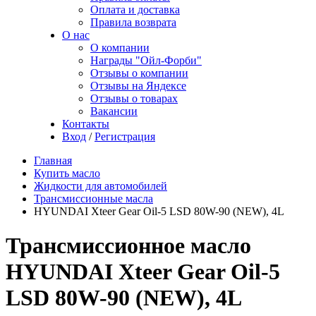
Оплата и доставка
Правила возврата
О нас
О компании
Награды "Ойл-Форби"
Отзывы о компании
Отзывы на Яндексе
Отзывы о товарах
Вакансии
Контакты
Вход
/
Регистрация
Главная
Купить масло
Жидкости для автомобилей
Трансмиссионные масла
HYUNDAI Xteer Gear Oil-5 LSD 80W-90 (NEW), 4L
Трансмиссионное масло
HYUNDAI Xteer Gear Oil-5
LSD 80W-90 (NEW), 4L