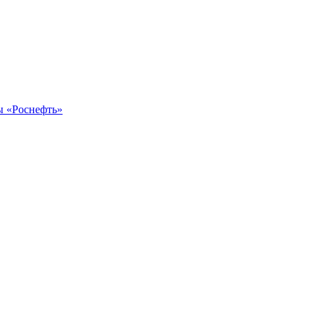
ы «Роснефть»