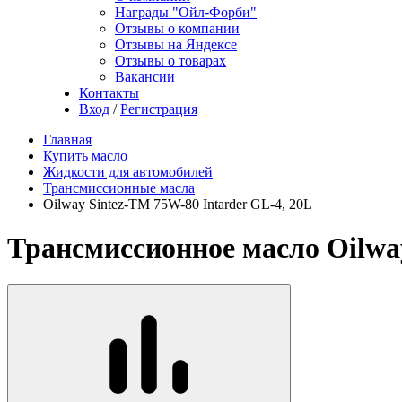
Награды "Ойл-Форби"
Отзывы о компании
Отзывы на Яндексе
Отзывы о товарах
Вакансии
Контакты
Вход
/
Регистрация
Главная
Купить масло
Жидкости для автомобилей
Трансмиссионные масла
Oilway Sintez-TM 75W-80 Intarder GL-4, 20L
Трансмиссионное масло Oilway