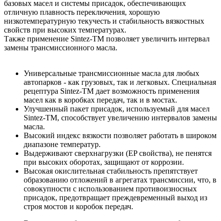
базовых масел и системы присадок, обеспечивающих
отличную плавность переключения, хорошую
низкотемпературную текучесть и стабильность вязкостных
свойств при высоких температурах.
Также применение Sintez-TM позволяет увеличить интервал
замены трансмиссионного масла.
Универсальные трансмиссионные масла для любых
автопарков - как грузовых, так и легковых. Специальная
рецептура Sintez-TM дает возможность применения
масел как в коробках передач, так и в мостах.
Улучшенный пакет присадок, используемый для масел
Sintez-TM, способствует увеличению интервалов замены
масла.
Высокий индекс вязкости позволяет работать в широком
диапазоне температур.
Выдерживают сверхнагрузки (EP свойства), не пенятся
при высоких оборотах, защищают от коррозии.
Высокая окислительная стабильность препятствует
образованию отложений в агрегатах трансмиссии, что, в
совокупности с использованием противоизносных
присадок, предотвращает преждевременный выход из
строя мостов и коробок передач.