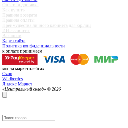
Оплата и доставка
Как купить
Правила возврата
Правила оплаты
Преимущества личного кабинета для юр.лиц
ИИ-ассистент
Вакансии
Карта сайта
Политика конфиденциальности
к оплате принимаем
мы на маркетплейсах
Ozon
Wildberries
Яндекс Маркет
«Центральный склад» ©
2026