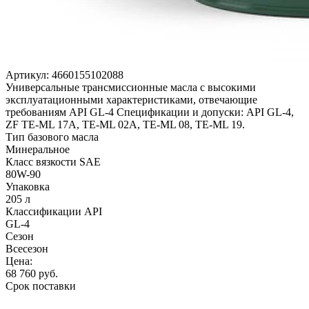
Артикул:
4660155102088
Универсальные трансмиссионные масла с высокими
эксплуатационными характеристиками, отвечающие
требованиям API GL-4 Спецификации и допуски: API GL-4,
ZF TE-ML 17A, TE-ML 02А, TE-ML 08, TE-ML 19.
Тип базового масла
Минеральное
Класс вязкости SAE
80W-90
Упаковка
205 л
Классификации API
GL-4
Сезон
Всесезон
Цена:
68 760
руб.
Срок поставки