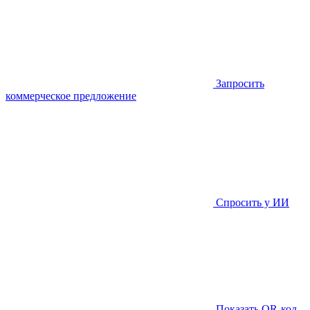
Запросить
коммерческое предложение
Спросить у ИИ
Показать QR-код