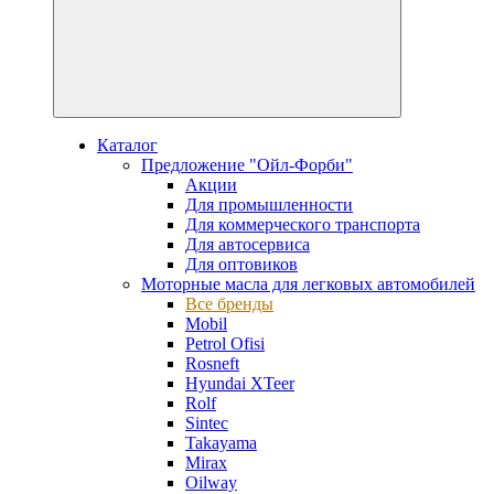
Каталог
Предложение "Ойл-Форби"
Акции
Для промышленности
Для коммерческого транспорта
Для автосервиса
Для оптовиков
Моторные масла для легковых автомобилей
Все бренды
Mobil
Petrol Ofisi
Rosneft
Hyundai XTeer
Rolf
Sintec
Takayama
Mirax
Oilway