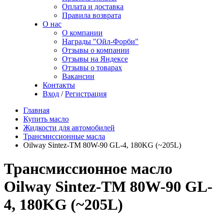
Оплата и доставка
Правила возврата
О нас
О компании
Награды "Ойл-Форби"
Отзывы о компании
Отзывы на Яндексе
Отзывы о товарах
Вакансии
Контакты
Вход
/
Регистрация
Главная
Купить масло
Жидкости для автомобилей
Трансмиссионные масла
Oilway Sintez-TM 80W-90 GL-4, 180KG (~205L)
Трансмиссионное масло
Oilway Sintez-TM 80W-90 GL-
4, 180KG (~205L)