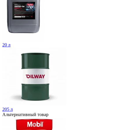
20 л
205 л
Альтернативный товар