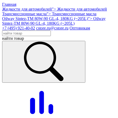
Главная
Жидкости для автомобилей">
Жидкости для автомобилей
Трансмиссионные масла">
Трансмиссионные масла
Oilway Sintez-TM 80W-90 GL-4, 180KG (~205L)">
Oilway
Sintez-TM 80W-90 GL-4, 180KG (~205L)
+7 (495) 921-40-02
cstore.ru@cstore.ru
Оптовикам
найти товар