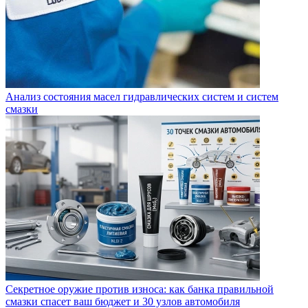
Анализ состояния масел гидравлических систем и систем
смазки
Секретное оружие против износа: как банка правильной
смазки спасет ваш бюджет и 30 узлов автомобиля