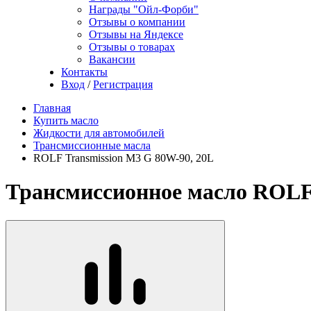
Награды "Ойл-Форби"
Отзывы о компании
Отзывы на Яндексе
Отзывы о товарах
Вакансии
Контакты
Вход
/
Регистрация
Главная
Купить масло
Жидкости для автомобилей
Трансмиссионные масла
ROLF Transmission M3 G 80W-90, 20L
Трансмиссионное масло ROLF 