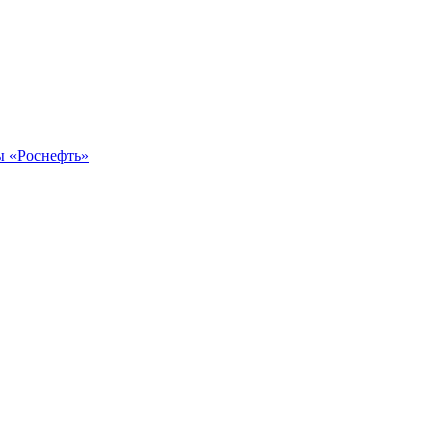
ы «Роснефть»