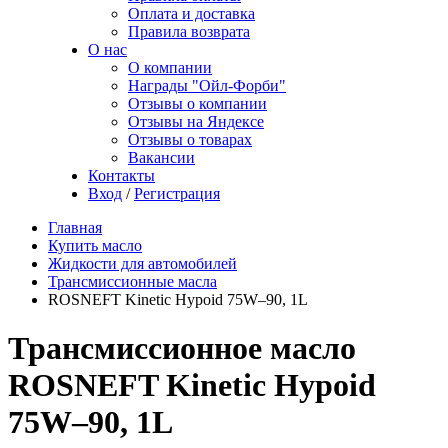
Оплата и доставка
Правила возврата
О нас
О компании
Награды "Ойл-Форби"
Отзывы о компании
Отзывы на Яндексе
Отзывы о товарах
Вакансии
Контакты
Вход
/
Регистрация
Главная
Купить масло
Жидкости для автомобилей
Трансмиссионные масла
ROSNEFT Kinetic Hypoid 75W–90, 1L
Трансмиссионное масло
ROSNEFT Kinetic Hypoid
75W–90, 1L