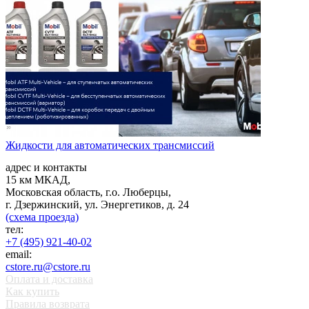
Жидкости для автоматических трансмиссий
адрес и контакты
15 км МКАД,
Московская область, г.о. Люберцы,
г. Дзержинский, ул. Энергетиков, д. 24
(схема проезда)
тел:
+7 (495) 921-40-02
email:
cstore.ru@cstore.ru
Оплата и доставка
Как купить
Правила возврата