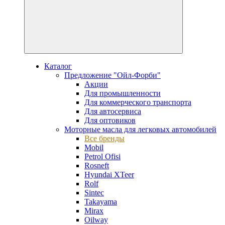
Каталог
Предложение "Ойл-Форби"
Акции
Для промышленности
Для коммерческого транспорта
Для автосервиса
Для оптовиков
Моторные масла для легковых автомобилей
Все бренды
Mobil
Petrol Ofisi
Rosneft
Hyundai XTeer
Rolf
Sintec
Takayama
Mirax
Oilway