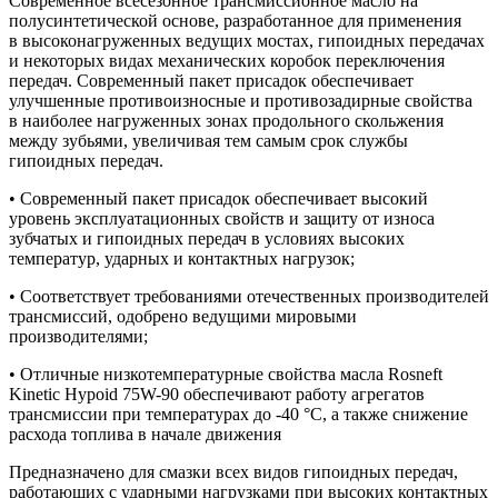
Современное всесезонное трансмиссионное масло на
полусинтетической основе, разработанное для применения
в высоконагруженных ведущих мостах, гипоидных передачах
и некоторых видах механических коробок переключения
передач. Современный пакет присадок обеспечивает
улучшенные противоизносные и противозадирные свойства
в наиболее нагруженных зонах продольного скольжения
между зубьями, увеличивая тем самым срок службы
гипоидных передач.
• Современный пакет присадок обеспечивает высокий
уровень эксплуатационных свойств и защиту от износа
зубчатых и гипоидных передач в условиях высоких
температур, ударных и контактных нагрузок;
• Соответствует требованиями отечественных производителей
трансмиссий, одобрено ведущими мировыми
производителями;
• Отличные низкотемпературные свойства масла Rosneft
Kinetic Hypoid 75W-90 обеспечивают работу агрегатов
трансмиссии при температурах до -40 °C, а также снижение
расхода топлива в начале движения
Предназначено для смазки всех видов гипоидных передач,
работающих с ударными нагрузками при высоких контактных