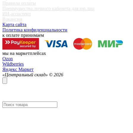
Правила оплаты
Преимущества личного кабинета для юр.лиц
ИИ-ассистент
Вакансии
Карта сайта
Политика конфиденциальности
к оплате принимаем
мы на маркетплейсах
Ozon
Wildberries
Яндекс Маркет
«Центральный склад» ©
2026