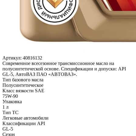
Артикул:
40816132
Современное всесезонное трансмиссионное масло на
полусинтетической основе. Спецификации и допуски: API
GL-5, АвтоВАЗ ПАО «АВТОВАЗ».
Тип базового масла
Полусинтетическое
Класс вязкости SAE
75W-90
Упаковка
1 л
Тип ТС
Легковые автомобили
Классификации API
GL-5
Сезон