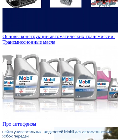
Основы конструкции автоматических трансмиссий.
Трансмиссионные масла
Про антифризы