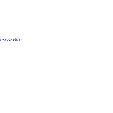
ы «Роснефть»