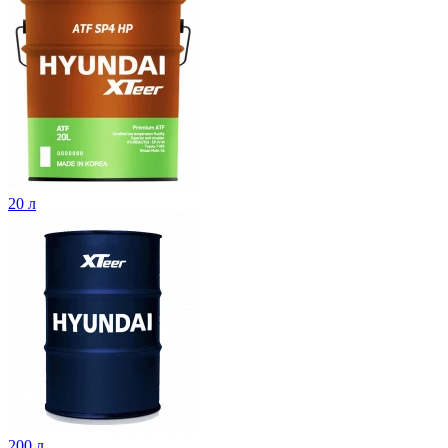
20 л
200 л