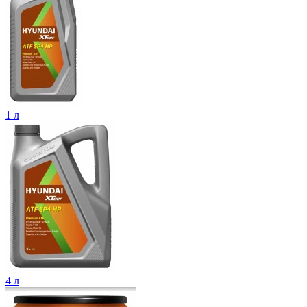
1 л
4 л