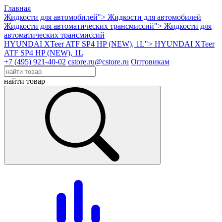
Главная
Жидкости для автомобилей">
Жидкости для автомобилей
Жидкости для автоматических трансмиссий">
Жидкости для
автоматических трансмиссий
HYUNDAI XTeer ATF SP4 HP (NEW), 1L">
HYUNDAI XTeer
ATF SP4 HP (NEW), 1L
+7 (495) 921-40-02
cstore.ru@cstore.ru
Оптовикам
найти товар