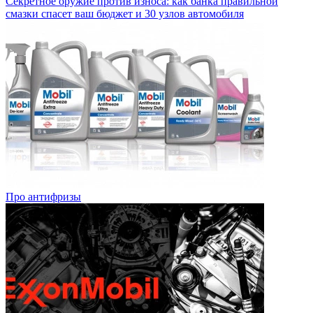
Секретное оружие против износа: как банка правильной
смазки спасет ваш бюджет и 30 узлов автомобиля
Про антифризы