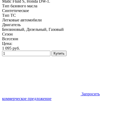
Matic Fluid S, Honda DW-1.
Тип базового масла
Синтетическое
Тип ТС
Легковые автомобили
Двигатель
Бензиновый, Дизельный, Газовый
Сезон
Всесезон
Цена:
1 095
руб.
Купить
Запросить
коммерческое предложение