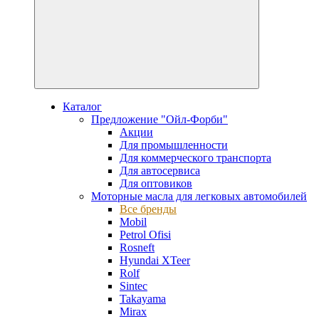
Каталог
Предложение "Ойл-Форби"
Акции
Для промышленности
Для коммерческого транспорта
Для автосервиса
Для оптовиков
Моторные масла для легковых автомобилей
Все бренды
Mobil
Petrol Ofisi
Rosneft
Hyundai XTeer
Rolf
Sintec
Takayama
Mirax