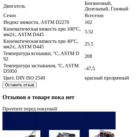
Бензиновый,
Двигатель
Дизельный, Газовый
Сезон
Всесезон
Индекс вязкости, ASTM D2270
162
Кинематическая вязкость при 100°C,
5.52
мм2/с, ASTM D445
Кинематическая вязкость при 40°C,
25.5
мм2/с, ASTM D445
Температура вспышки, °C, ASTM D
208
92
Температура застывания, °C, ASTM
-47,5
D5950
Цвет, DIN ISO 2549
красный прозрачный
Оставить отзыв
Отзывов о товаре пока нет
Прочтите перед покупкой