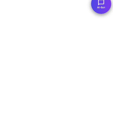
AI-бот