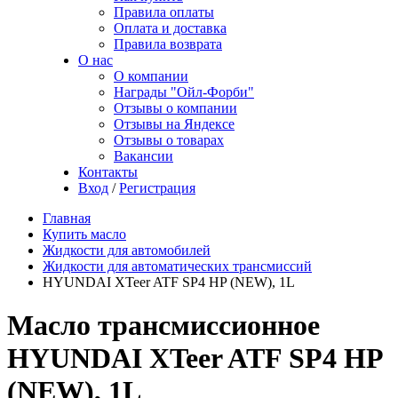
Правила оплаты
Оплата и доставка
Правила возврата
О нас
О компании
Награды "Ойл-Форби"
Отзывы о компании
Отзывы на Яндексе
Отзывы о товарах
Вакансии
Контакты
Вход
/
Регистрация
Главная
Купить масло
Жидкости для автомобилей
Жидкости для автоматических трансмиссий
HYUNDAI XTeer ATF SP4 HP (NEW), 1L
Масло трансмиссионное
HYUNDAI XTeer ATF SP4 HP
(NEW), 1L