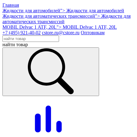
Главная
Жидкости для автомобилей">
Жидкости для автомобилей
Жидкости для автоматических трансмиссий">
Жидкости для
автоматических трансмиссий
MOBIL Delvac 1 ATF, 20L">
MOBIL Delvac 1 ATF, 20L
+7 (495) 921-40-02
cstore.ru@cstore.ru
Оптовикам
найти товар