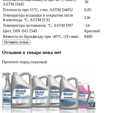
39
ASTM D445
Плотность при 15°C, г/мл, ASTM D4052
0,85
Температура вспышки в открытом тигле
236
Кливленда, °C, ASTM D 92
Температура застывания, °C, ASTM D97
-54
Цвет, DIN ISO 2549
Красный
Вязкость по Брукфилду при -40°C, cПз макс.
8400
Оставить отзыв
Отзывов о товаре пока нет
Прочтите перед покупкой