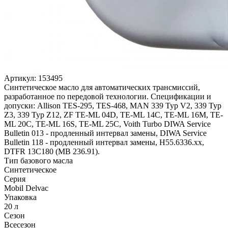
Артикул:
153495
Синтетическое масло для автоматических трансмиссий,
разработанное по передовой технологии. Спецификации и
допуски: Allison TES-295, TES-468, MAN 339 Typ V2, 339 Typ
Z3, 339 Typ Z12, ZF TE-ML 04D, TE-ML 14C, TE-ML 16M, TE-
ML 20C, TE-ML 16S, TE-ML 25C, Voith Turbo DIWA Service
Bulletin 013 - продленный интервал замены, DIWA Service
Bulletin 118 - продленный интервал замены, H55.6336.xx,
DTFR 13C180 (MB 236.91).
Тип базового масла
Синтетическое
Серия
Mobil Delvac
Упаковка
20 л
Сезон
Всесезон