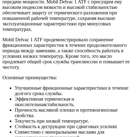
передачи мощности. Mobil Delvac 1 ATF с присущим ему
высоким индексом вязкости и высокой стабильностью
обеспечивает защиту от термического разложения при
повышенной рабочей температуре, сохраняя высокие
эксплуатационные характеристики при минусовых
температурах.
Mobil Delvac 1 ATF продемонстрировало сохранение
фрикционных характеристик в течение продолжительного
периода между заменами, а также способность работать в
условиях низких температур. Кроме того, это масло
продлевает общий срок службы трансмиссии и повышает ее
чистоту.
Основные преимущества:
Улучшенные фрикционные характеристики в течение
долгого срока службы.
Эффективная термическая и
окислительнаястабильность.
Прочность масляной пленки и противоизносные
свойства.
Текучесть при низкой температуре.
Стойкость к деструкции при сдвиговых усилиях
Совместимо с минеральными маслами для