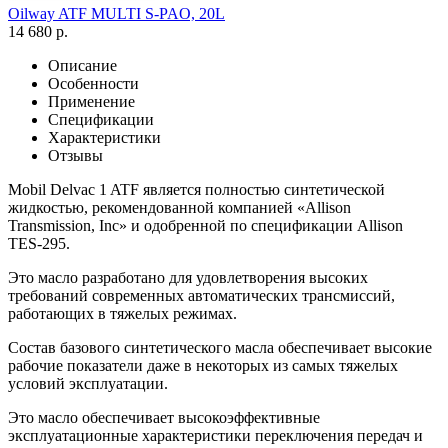
Oilway ATF MULTI S-PAO, 20L
14 680 р.
Описание
Особенности
Применение
Спецификации
Характеристики
Отзывы
Mobil Delvac 1 ATF является полностью синтетической
жидкостью, рекомендованной компанией «Allison
Transmission, Inc» и одобренной по спецификации Allison
TES-295.
Это масло разработано для удовлетворения высоких
требований современных автоматических трансмиссий,
работающих в тяжелых режимах.
Состав базового синтетического масла обеспечивает высокие
рабочие показатели даже в некоторых из самых тяжелых
условий эксплуатации.
Это масло обеспечивает высокоэффективные
эксплуатационные характеристики переключения передач и