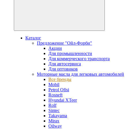
Каталог
Предложение "Ойл-Форби"
Акции
Для промышленности
Для коммерческого транспорта
Для автосервиса
Для оптовиков
Моторные масла для легковых автомобилей
Все бренды
Mobil
Petrol Ofisi
Rosneft
Hyundai XTeer
Rolf
Sintec
Takayama
Mirax
Oilway