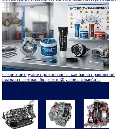
Секретное оружие против износа: как банка правильной
смазки спасет ваш бюджет и 30 узлов автомобиля