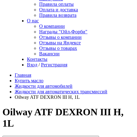
Правила оплаты
Оплата и доставка
Правила возврата
О нас
О компании
Награды "Ойл-Форби"
Отзывы о компании
Отзывы на Яндексе
Отзывы о товарах
Вакансии
Контакты
Вход
/
Регистрация
Главная
Купить масло
Жидкости для автомобилей
Жидкости для автоматических трансмиссий
Oilway ATF DEXRON III H, 1L
Oilway ATF DEXRON III H,
1L