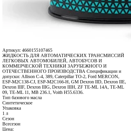
Артикул:
4660155107465
ЖИДКОСТЬ ДЛЯ АВТОМАТИЧЕСКИХ ТРАНСМИССИЙ
ЛЕГКОВЫХ АВТОМОБИЛЕЙ, АВТОБУСОВ И
КОММЕРЧЕСКОЙ ТЕХНИКИ ЗАРУБЕЖНОГО И
ОТЕЧЕСТВЕННОГО ПРОИЗВОДСТВА Спецификации и
допуски: Allison C-4, 389, Caterpillar TO-2, Ford MERCON,
ESP-M2C138-CJ, ESP-M2C166-H, GM Dexron IID, Dexron IIE,
Dexron IIIF, Dexron IIIG, Dexron IIIH, ZF TE-ML 14A, TE-ML
09, TE-ML 11, MB 236.1, Voith H55.6336.
Тип базового масла
Синтетическое
Упаковка
1 л
Сезон
Всесезон
Цена: