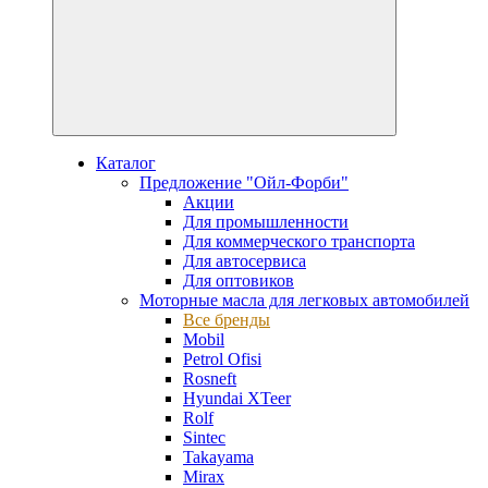
Каталог
Предложение "Ойл-Форби"
Акции
Для промышленности
Для коммерческого транспорта
Для автосервиса
Для оптовиков
Моторные масла для легковых автомобилей
Все бренды
Mobil
Petrol Ofisi
Rosneft
Hyundai XTeer
Rolf
Sintec
Takayama
Mirax