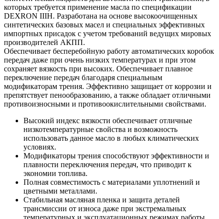
которых требуется применение масла по спецификации
DEXRON IIIH. Разработана на основе высокоочищенных
синтетических базовых масел и специальных эффективных
импортных присадок с учетом требований ведущих мировых
производителей АКПП.
Обеспечивает бесперебойную работу автоматических коробок
передач даже при очень низких температурах и при этом
сохраняет вязкость при высоких. Обеспечивает плавное
переключение передач благодаря специальным
модификаторам трения. Эффективно защищает от коррозии и
препятствует пенообразованию, а также обладает отличными
противоизносными и противоокислительными свойствами.
Высокий индекс вязкости обеспечивает отличные
низкотемпературные свойства и возможность
использовать данное масло в любых климатических
условиях.
Модификаторы трения способствуют эффективности и
плавности переключения передач, что приводит к
экономии топлива.
Полная совместимость с материалами уплотнений и
цветными металлами.
Стабильная масляная пленка и защита деталей
трансмиссии от износа даже при экстремальных
температурных и эксплуатационных режимах работы.