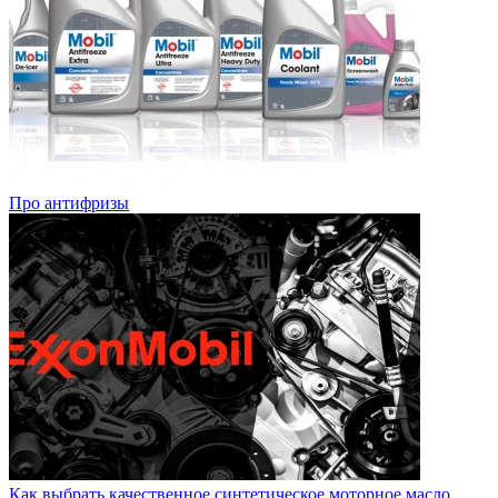
Про антифризы
Как выбрать качественное синтетическое моторное масло