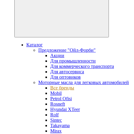
Каталог
Предложение "Ойл-Форби"
Акции
Для промышленности
Для коммерческого транспорта
Для автосервиса
Для оптовиков
Моторные масла для легковых автомобилей
Все бренды
Mobil
Petrol Ofisi
Rosneft
Hyundai XTeer
Rolf
Sintec
Takayama
Mirax