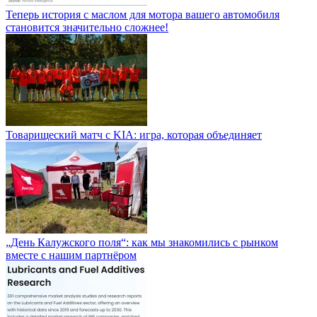
Теперь история с маслом для мотора вашего автомобиля
становится значительно сложнее!
Товарищеский матч с KIA: игра, которая объединяет
„День Калужского поля“: как мы знакомились с рынком
вместе с нашим партнёром