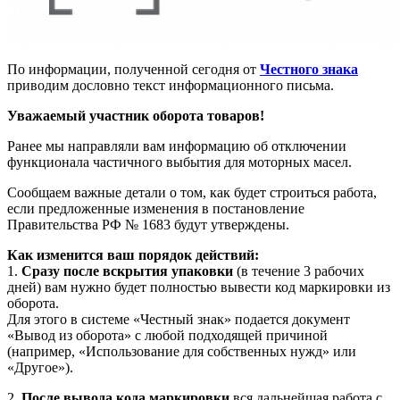
По информации, полученной сегодня от
Честного знака
приводим дословно текст информационного письма.
Уважаемый участник оборота товаров!
Ранее мы направляли вам информацию об отключении
функционала частичного выбытия для моторных масел.
Сообщаем важные детали о том, как будет строиться работа,
если предложенные изменения в постановление
Правительства РФ № 1683 будут утверждены.
Как изменится ваш порядок действий:
1.
Сразу после вскрытия упаковки
(в течение 3 рабочих
дней) вам нужно будет полностью вывести код маркировки из
оборота.
Для этого в системе «Честный знак» подается документ
«Вывод из оборота» с любой подходящей причиной
(например, «Использование для собственных нужд» или
«Другое»).
2.
После вывода кода маркировки
вся дальнейшая работа с