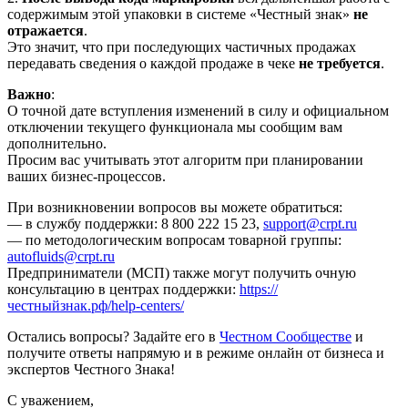
содержимым этой упаковки в системе «Честный знак»
не
отражается
.
Это значит, что при последующих частичных продажах
передавать сведения о каждой продаже в чеке
не требуется
.
Важно
:
О точной дате вступления изменений в силу и официальном
отключении текущего функционала мы сообщим вам
дополнительно.
Просим вас учитывать этот алгоритм при планировании
ваших бизнес-процессов.
При возникновении вопросов вы можете обратиться:
— в службу поддержки: 8 800 222 15 23,
support@crpt.ru
— по методологическим вопросам товарной группы:
autofluids@crpt.ru
Предприниматели (МСП) также могут получить очную
консультацию в центрах поддержки:
https://
честныйзнак.рф/help-centers/
Остались вопросы? Задайте его в
Честном Сообществе
и
получите ответы напрямую и в режиме онлайн от бизнеса и
экспертов Честного Знака!
С уважением,