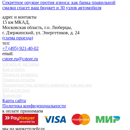
Секретное оружие против износа: как банка правильной
смазки спасет ваш бюджет и 30 узлов автомобиля
адрес и контакты
15 км МКАД,
Московская область, г.о. Люберцы,
г. Дзержинский, ул. Энергетиков, д. 24
(схема проезда)
тел:
+7 (495) 921-40-02
email:
cstore.ru@cstore.ru
Оплата и доставка
Как купить
Правила возврата
Правила оплаты
Преимущества личного кабинета для юр.лиц
ИИ-ассистент
Вакансии
Карта сайта
Политика конфиденциальности
к оплате принимаем
мы на маркетплейсах