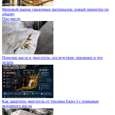
Мировой рынок смазочных материалов: новый ориентир по
объему
Про масло
Перелив масла в двигатель: последствия, признаки и что
делать
Как защитить двигатель от топлива Евро-3 с помощью
моторного масла