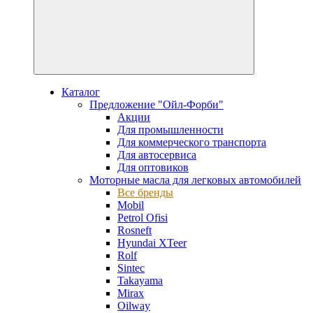
Каталог
Предложение "Ойл-Форби"
Акции
Для промышленности
Для коммерческого транспорта
Для автосервиса
Для оптовиков
Моторные масла для легковых автомобилей
Все бренды
Mobil
Petrol Ofisi
Rosneft
Hyundai XTeer
Rolf
Sintec
Takayama
Mirax
Oilway