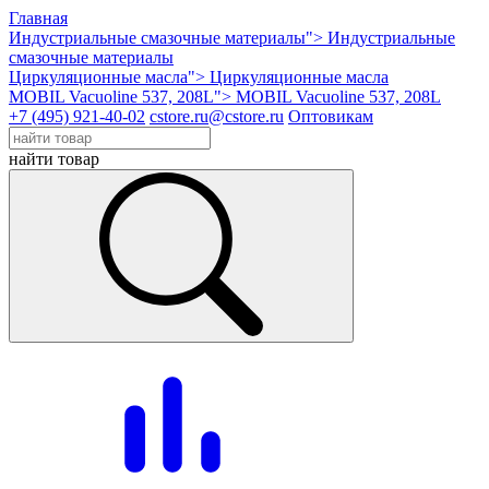
Главная
Индустриальные смазочные материалы">
Индустриальные
смазочные материалы
Циркуляционные масла">
Циркуляционные масла
MOBIL Vacuoline 537, 208L">
MOBIL Vacuoline 537, 208L
+7 (495) 921-40-02
cstore.ru@cstore.ru
Оптовикам
найти товар