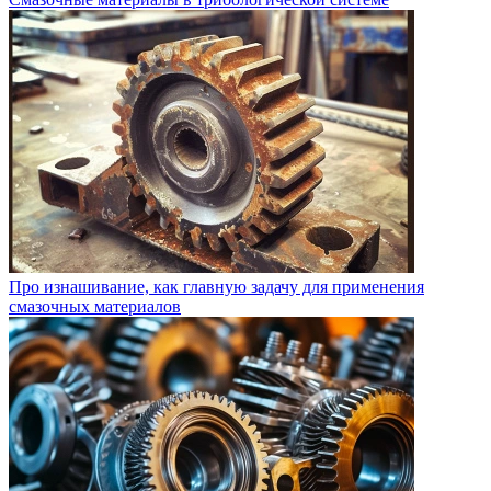
Про изнашивание, как главную задачу для применения
смазочных материалов