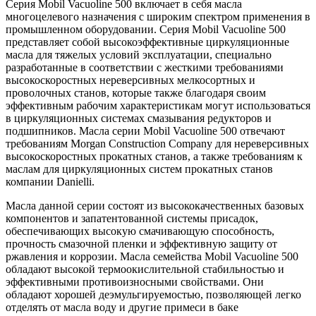
Серия Mobil Vacuoline 500 включает в себя масла
многоцелевого назначения с широким спектром применения в
промышленном оборудовании. Серия Mobil Vacuoline 500
представляет собой высокоэффективные циркуляционные
масла для тяжелых условий эксплуатации, специально
разработанные в соответствии с жесткими требованиями
высокоскоростных нереверсивных мелкосортных и
проволочных станов, которые также благодаря своим
эффективным рабочим характеристикам могут использоваться
в циркуляционных системах смазывания редукторов и
подшипников. Масла серии Mobil Vacuoline 500 отвечают
требованиям Morgan Construction Company для нереверсивных
высокоскоростных прокатных станов, а также требованиям к
маслам для циркуляционных систем прокатных станов
компании Danielli.
Масла данной серии состоят из высококачественных базовых
компонентов и запатентованной системы присадок,
обеспечивающих высокую смачивающую способность,
прочность смазочной пленки и эффективную защиту от
ржавления и коррозии. Масла семейства Mobil Vacuoline 500
обладают высокой термоокислительной стабильностью и
эффективными противоизносными свойствами. Они
обладают хорошей деэмульгируемостью, позволяющей легко
отделять от масла воду и другие примеси в баке