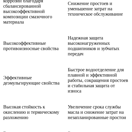
коррозии благодаря
Снижение простоев и
сбалансированной
уменьшение затрат на
высокоэффективной
техническое обслуживание
композиции смазочного
материала
Надежная защита
Высокоэффективные
высоконагруженных
противоизносные свойства
подшипников и зубчатых
передач
Быстрое водоотделение для
плавной и эффективной
Эффективные
работы, сокращения простоев
деэмульгирующие свойства
и стабильная защита от
износа
Высокая стойкость к
Увеличение срока службы
окислению и термическому
масла и снижение затрат на
разложению
незапланированные простои