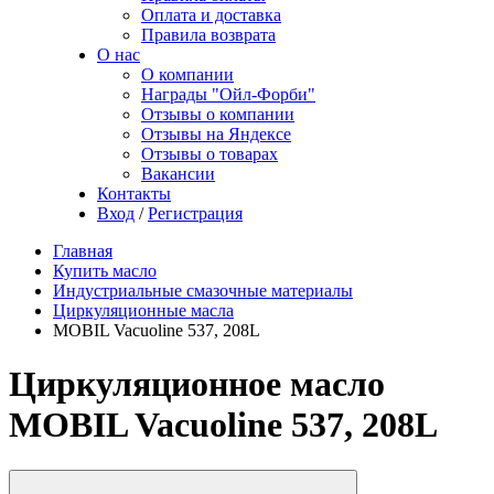
Оплата и доставка
Правила возврата
О нас
О компании
Награды "Ойл-Форби"
Отзывы о компании
Отзывы на Яндексе
Отзывы о товарах
Вакансии
Контакты
Вход
/
Регистрация
Главная
Купить масло
Индустриальные смазочные материалы
Циркуляционные масла
MOBIL Vacuoline 537, 208L
Циркуляционное масло
MOBIL Vacuoline 537, 208L