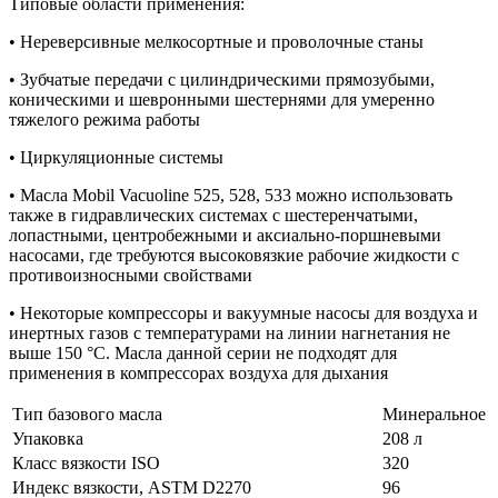
Типовые области применения:
• Нереверсивные мелкосортные и проволочные станы
• Зубчатые передачи с цилиндрическими прямозубыми,
коническими и шевронными шестернями для умеренно
тяжелого режима работы
• Циркуляционные системы
• Масла Mobil Vacuoline 525, 528, 533 можно использовать
также в гидравлических системах с шестеренчатыми,
лопастными, центробежными и аксиально-поршневыми
насосами, где требуются высоковязкие рабочие жидкости с
противоизносными свойствами
• Некоторые компрессоры и вакуумные насосы для воздуха и
инертных газов с температурами на линии нагнетания не
выше 150 °C. Масла данной серии не подходят для
применения в компрессорах воздуха для дыхания
Тип базового масла
Минеральное
Упаковка
208 л
Класс вязкости ISO
320
Индекс вязкости, ASTM D2270
96