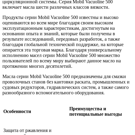
циркуляционной системы. Серия Mobil Vacuoline 500
включает масла шести различных классов вязкости.
Продукты серии Mobil Vacuoline 500 известны и высоко
оцениваются во всем мире благодаря своим высоким
эксплуатационным характеристикам, достигнутым на
основании опыта и знаний, которые были получены в
результате исследований, передовых разработок, а также
благодаря глобальной технической поддержке, на которые
опирается эта торговая марка. Благодаря универсальному
исполнению масел серии Mobil Vacuoline 500 множество
пользователей по всему миру выбирают данное масло на
протяжении многих десятилетий.
Масла серии Mobil Vacuoline 500 предназначены для смазки
проволочных станов без кантовки раската, промышленных и
судовых редукторов, гидравлических систем, а также самого
разнообразного вспомогательного оборудования.
Преимущества и
Особенности
потенциальные выгоды
Защита от ржавления и