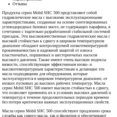
Отзывы
Продукты серии Mobil SHC 500 представляют собой
гидравлические масла с высокими эксплуатационными
характеристиками, созданные на основе синтезированных
углеводородных базовых масел, не содержащих парафина, в
сочетании с тщательно разработанной стабильной системой
присадок. Эти высококачественные гидравлические масла с
высокой стойкостью к сдвигу в широком температурном
диапазоне обладают контролируемой низкотемпературной
прокачиваемостью и надежной защитой от износа
пластинчатых, поршневых и шестеренчатых насосов
высокого давления. Также имеют очень высокие индексы
вязкости, способствующие эффективным низко- и
высокотемпературным характеристикам и делающие эти
масла подходящими для оборудования, которые
эксплуатируются в широком температурном диапазоне, от
низких пусковых до высоких рабочих температур. Масла
серии Mobil SHC 500 имеют высокую стойкостью к сдвигу,
что позволяет применять их в условиях высоких давлений и
температур в течение продолжительных периодов времени
без потери критически важных эксплуатационных свойств.
Масла серии Mobil SHC 500 способствуют продлению срока
службы как самого масла, так и фильтров и обеспечивают