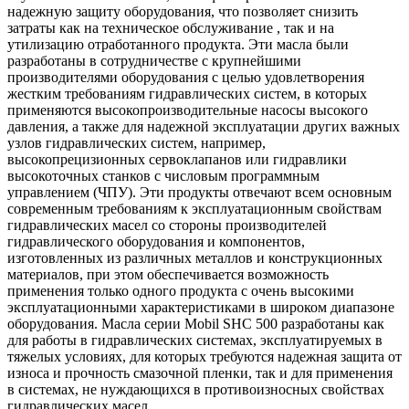
надежную защиту оборудования, что позволяет снизить
затраты как на техническое обслуживание , так и на
утилизацию отработанного продукта. Эти масла были
разработаны в сотрудничестве с крупнейшими
производителями оборудования с целью удовлетворения
жестким требованиям гидравлических систем, в которых
применяются высокопроизводительные насосы высокого
давления, а также для надежной эксплуатации других важных
узлов гидравлических систем, например,
высокопрецизионных сервоклапанов или гидравлики
высокоточных станков с числовым программным
управлением (ЧПУ). Эти продукты отвечают всем основным
современным требованиям к эксплуатационным свойствам
гидравлических масел со стороны производителей
гидравлического оборудования и компонентов,
изготовленных из различных металлов и конструкционных
материалов, при этом обеспечивается возможность
применения только одного продукта с очень высокими
эксплуатационными характеристиками в широком диапазоне
оборудования. Масла серии Mobil SHC 500 разработаны как
для работы в гидравлических системах, эксплуатируемых в
тяжелых условиях, для которых требуются надежная защита от
износа и прочность смазочной пленки, так и для применения
в системах, не нуждающихся в противоизносных свойствах
гидравлических масел.