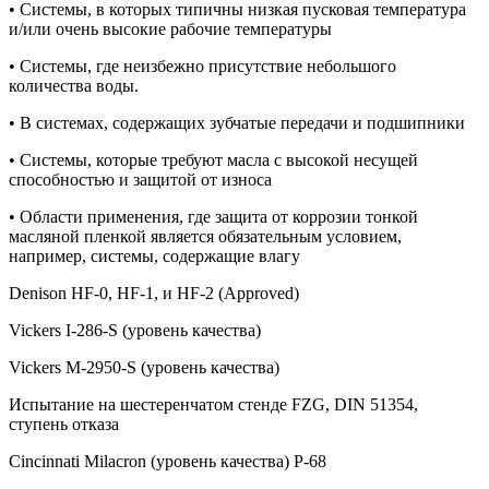
• Системы, в которых типичны низкая пусковая температура
и/или очень высокие рабочие температуры
• Системы, где неизбежно присутствие небольшого
количества воды.
• В системах, содержащих зубчатые передачи и подшипники
• Системы, которые требуют масла с высокой несущей
способностью и защитой от износа
• Области применения, где защита от коррозии тонкой
масляной пленкой является обязательным условием,
например, системы, содержащие влагу
Denison HF-0, HF-1, и HF-2 (Approved)
Vickers I-286-S (уровень качества)
Vickers M-2950-S (уровень качества)
Испытание на шестеренчатом стенде
FZG, DIN 51354,
ступень отказа
Cincinnati Milacron (уровень качества) Р-68