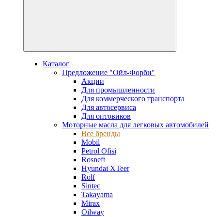
Каталог
Предложение "Ойл-Форби"
Акции
Для промышленности
Для коммерческого транспорта
Для автосервиса
Для оптовиков
Моторные масла для легковых автомобилей
Все бренды
Mobil
Petrol Ofisi
Rosneft
Hyundai XTeer
Rolf
Sintec
Takayama
Mirax
Oilway