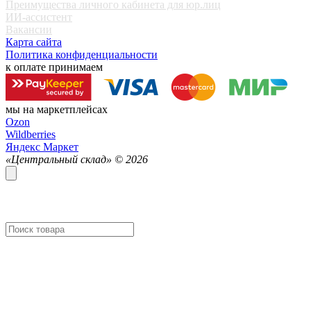
Преимущества личного кабинета для юр.лиц
ИИ-ассистент
Вакансии
Карта сайта
Политика конфиденциальности
к оплате принимаем
мы на маркетплейсах
Ozon
Wildberries
Яндекс Маркет
«Центральный склад» ©
2026