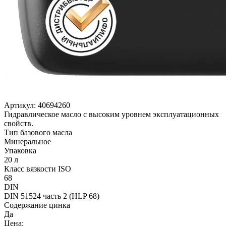
Артикул:
40694260
Гидравлическое масло c высоким уровнем эксплуатационных
свойств.
Тип базового масла
Минеральное
Упаковка
20 л
Класс вязкости ISO
68
DIN
DIN 51524 часть 2 (HLP 68)
Содержание цинка
Да
Цена: