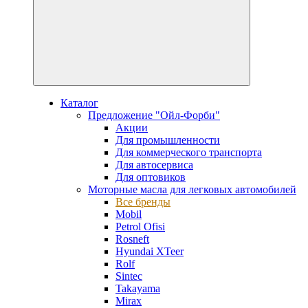
Каталог
Предложение "Ойл-Форби"
Акции
Для промышленности
Для коммерческого транспорта
Для автосервиса
Для оптовиков
Моторные масла для легковых автомобилей
Все бренды
Mobil
Petrol Ofisi
Rosneft
Hyundai XTeer
Rolf
Sintec
Takayama
Mirax