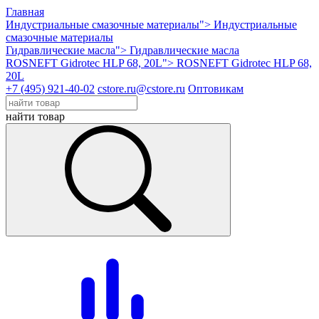
Главная
Индустриальные смазочные материалы">
Индустриальные
смазочные материалы
Гидравлические масла">
Гидравлические масла
ROSNEFT Gidrotec HLP 68, 20L">
ROSNEFT Gidrotec HLP 68,
20L
+7 (495) 921-40-02
cstore.ru@cstore.ru
Оптовикам
найти товар