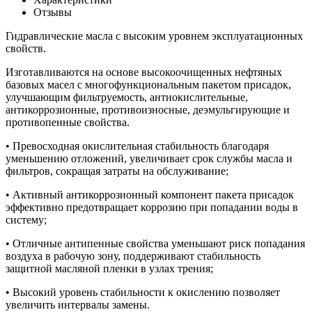
Отзывы
Гидравлические масла c высоким уровнем эксплуатационных
свойств.
Изготавливаются на основе высокоочищенных нефтяных
базовых масел с многофункциональным пакетом присадок,
улучшающим фильтруемость, антиокислительные,
антикоррозионные, противоизносные, деэмульгирующие и
противопенные свойства.
• Превосходная окислительная стабильность благодаря
уменьшению отложений, увеличивает срок службы масла и
фильтров, сокращая затраты на обслуживание;
• Активный антикоррозионный компонент пакета присадок
эффективно предотвращает коррозию при попадании воды в
систему;
• Отличные антипенные свойства уменьшают риск попадания
воздуха в рабочую зону, поддерживают стабильность
защитной масляной пленки в узлах трения;
• Высокий уровень стабильности к окислению позволяет
увеличить интервалы замены.